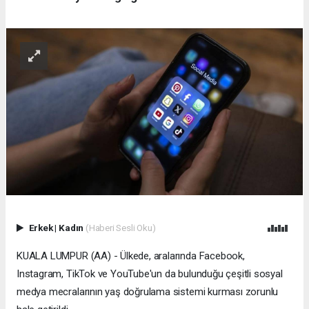
Erkek
|
Kadın
(Haberi Sesli Oku)
KUALA LUMPUR (AA) - Ülkede, aralarında Facebook,
Instagram, TikTok ve YouTube'un da bulunduğu çeşitli sosyal
medya mecralarının yaş doğrulama sistemi kurması zorunlu