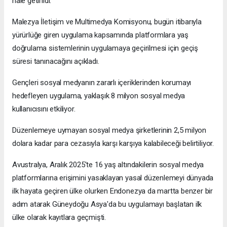
hale getirildi.
Malezya İletişim ve Multimedya Komisyonu, bugün itibarıyla
yürürlüğe giren uygulama kapsamında platformlara yaş
doğrulama sistemlerinin uygulamaya geçirilmesi için geçiş
süresi tanınacağını açıkladı.
Gençleri sosyal medyanın zararlı içeriklerinden korumayı
hedefleyen uygulama, yaklaşık 8 milyon sosyal medya
kullanıcısını etkiliyor.
Düzenlemeye uymayan sosyal medya şirketlerinin 2,5 milyon
dolara kadar para cezasıyla karşı karşıya kalabileceği belirtiliyor.
Avustralya, Aralık 2025'te 16 yaş altındakilerin sosyal medya
platformlarına erişimini yasaklayan yasal düzenlemeyi dünyada
ilk hayata geçiren ülke olurken Endonezya da martta benzer bir
adım atarak Güneydoğu Asya'da bu uygulamayı başlatan ilk
ülke olarak kayıtlara geçmişti.