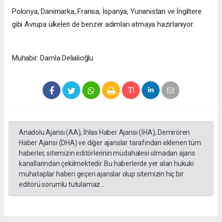
Polonya, Danimarka, Fransa, İspanya, Yunanistan ve İngiltere
gibi Avrupa ülkeleri de benzer adımları atmaya hazırlanıyor.
Muhabir: Damla Delialioğlu
Anadolu Ajansı (AA), İhlas Haber Ajansı (İHA), Demirören
Haber Ajansı (DHA) ve diğer ajanslar tarafından eklenen tüm
haberler, sitemizin editörlerinin müdahalesi olmadan ajans
kanallarından çekilmektedir. Bu haberlerde yer alan hukuki
muhataplar haberi geçen ajanslar olup sitemizin hiç bir
editörü sorumlu tutulamaz...