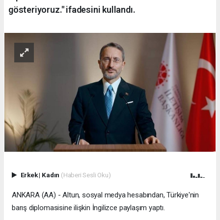
gösteriyoruz." ifadesini kullandı.
Erkek
|
Kadın
(Haberi Sesli Oku)
ANKARA (AA) - Altun, sosyal medya hesabından, Türkiye'nin
barış diplomasisine ilişkin İngilizce paylaşım yaptı.