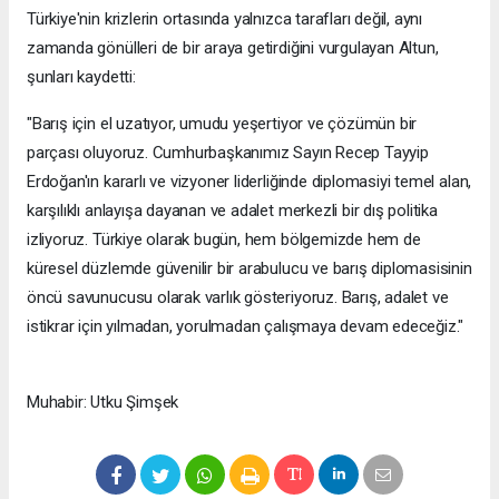
Türkiye'nin krizlerin ortasında yalnızca tarafları değil, aynı
zamanda gönülleri de bir araya getirdiğini vurgulayan Altun,
şunları kaydetti:
"Barış için el uzatıyor, umudu yeşertiyor ve çözümün bir
parçası oluyoruz. Cumhurbaşkanımız Sayın Recep Tayyip
Erdoğan'ın kararlı ve vizyoner liderliğinde diplomasiyi temel alan,
karşılıklı anlayışa dayanan ve adalet merkezli bir dış politika
izliyoruz. Türkiye olarak bugün, hem bölgemizde hem de
küresel düzlemde güvenilir bir arabulucu ve barış diplomasisinin
öncü savunucusu olarak varlık gösteriyoruz. Barış, adalet ve
istikrar için yılmadan, yorulmadan çalışmaya devam edeceğiz."
Muhabir: Utku Şimşek