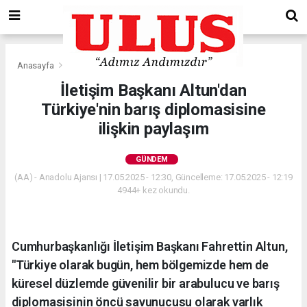
Anasayfa
Gündem
İletişim Başkanı Altun'dan
Türkiye'nin barış diplomasisine
ilişkin paylaşım
GÜNDEM
(AA) - Anadolu Ajansı | 17.05.2025 - 12:30, Güncelleme: 17.05.2025 - 12:19
4944+ kez okundu.
Cumhurbaşkanlığı İletişim Başkanı Fahrettin Altun,
"Türkiye olarak bugün, hem bölgemizde hem de
küresel düzlemde güvenilir bir arabulucu ve barış
diplomasisinin öncü savunucusu olarak varlık