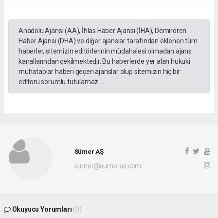
Anadolu Ajansı (AA), İhlas Haber Ajansı (İHA), Demirören
Haber Ajansı (DHA) ve diğer ajanslar tarafından eklenen tüm
haberler, sitemizin editörlerinin müdahalesi olmadan ajans
kanallarından çekilmektedir. Bu haberlerde yer alan hukuki
muhataplar haberi geçen ajanslar olup sitemizin hiç bir
editörü sorumlu tutulamaz...
Sümer AŞ
sumer@sumeras.com
Okuyucu Yorumları
(0)