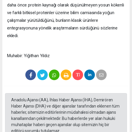
daha önce protein kaynağı olarak düşünülmeyen yosun kökenli
ve farklı bitkisel proteinler üzerine bilim camiasında yoğun
çalışmalar yürütüldüğünü, bunların klasik ürünlere
entegrasyonuna yönelik araştırmaların sürdüğünü sözlerine
ekledi.
Muhabir: Yiğithan Yıldız
Anadolu Ajansı (AA), İhlas Haber Ajansı (İHA), Demirören
Haber Ajansı (DHA) ve diğer ajanslar tarafından eklenen tüm
haberler, sitemizin editörlerinin müdahalesi olmadan ajans
kanallarından çekilmektedir. Bu haberlerde yer alan hukuki
muhataplar haberi geçen ajanslar olup sitemizin hiç bir
editörü sorumlu tutulamaz...