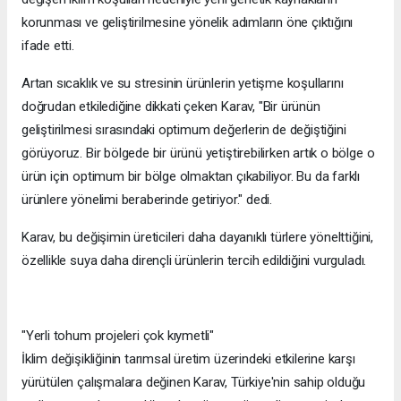
korunması ve geliştirilmesine yönelik adımların öne çıktığını
ifade etti.
Artan sıcaklık ve su stresinin ürünlerin yetişme koşullarını
doğrudan etkilediğine dikkati çeken Karav, "Bir ürünün
geliştirilmesi sırasındaki optimum değerlerin de değiştiğini
görüyoruz. Bir bölgede bir ürünü yetiştirebilirken artık o bölge o
ürün için optimum bir bölge olmaktan çıkabiliyor. Bu da farklı
ürünlere yönelimi beraberinde getiriyor." dedi.
Karav, bu değişimin üreticileri daha dayanıklı türlere yönelttiğini,
özellikle suya daha dirençli ürünlerin tercih edildiğini vurguladı.
"Yerli tohum projeleri çok kıymetli"
İklim değişikliğinin tarımsal üretim üzerindeki etkilerine karşı
yürütülen çalışmalara değinen Karav, Türkiye'nin sahip olduğu