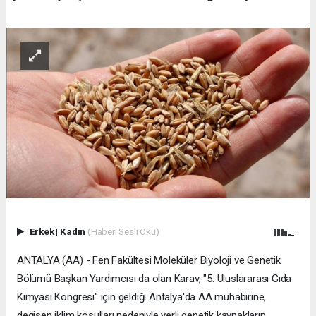
Erkek
|
Kadın
(Haberi Sesli Oku)
ANTALYA (AA) - Fen Fakültesi Moleküler Biyoloji ve Genetik
Bölümü Başkan Yardımcısı da olan Karav, "5. Uluslararası Gıda
Kimyası Kongresi" için geldiği Antalya'da AA muhabirine,
değişen iklim koşulları nedeniyle yerli genetik kaynakların