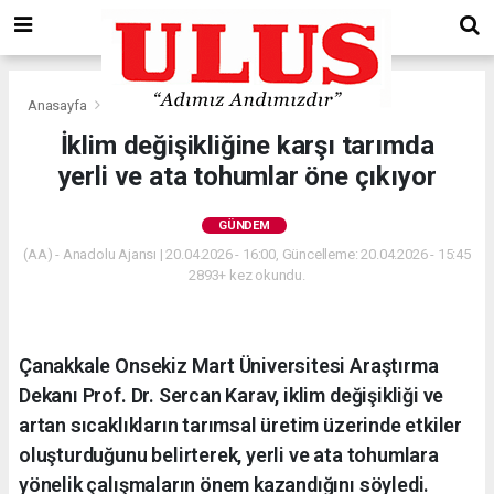
Anasayfa
Gündem
İklim değişikliğine karşı tarımda
yerli ve ata tohumlar öne çıkıyor
GÜNDEM
(AA) - Anadolu Ajansı | 20.04.2026 - 16:00, Güncelleme: 20.04.2026 - 15:45
2893+ kez okundu.
Çanakkale Onsekiz Mart Üniversitesi Araştırma
Dekanı Prof. Dr. Sercan Karav, iklim değişikliği ve
artan sıcaklıkların tarımsal üretim üzerinde etkiler
oluşturduğunu belirterek, yerli ve ata tohumlara
yönelik çalışmaların önem kazandığını söyledi.