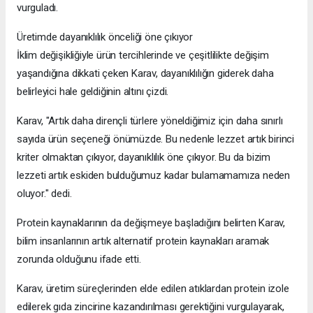
vurguladı.
Üretimde dayanıklılık önceliği öne çıkıyor
İklim değişikliğiyle ürün tercihlerinde ve çeşitlilikte değişim
yaşandığına dikkati çeken Karav, dayanıklılığın giderek daha
belirleyici hale geldiğinin altını çizdi.
Karav, "Artık daha dirençli türlere yöneldiğimiz için daha sınırlı
sayıda ürün seçeneği önümüzde. Bu nedenle lezzet artık birinci
kriter olmaktan çıkıyor, dayanıklılık öne çıkıyor. Bu da bizim
lezzeti artık eskiden bulduğumuz kadar bulamamamıza neden
oluyor." dedi.
Protein kaynaklarının da değişmeye başladığını belirten Karav,
bilim insanlarının artık alternatif protein kaynakları aramak
zorunda olduğunu ifade etti.
Karav, üretim süreçlerinden elde edilen atıklardan protein izole
edilerek gıda zincirine kazandırılması gerektiğini vurgulayarak,