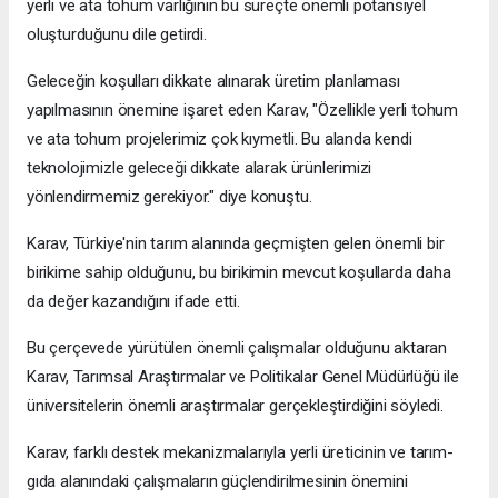
yerli ve ata tohum varlığının bu süreçte önemli potansiyel
oluşturduğunu dile getirdi.
Geleceğin koşulları dikkate alınarak üretim planlaması
yapılmasının önemine işaret eden Karav, "Özellikle yerli tohum
ve ata tohum projelerimiz çok kıymetli. Bu alanda kendi
teknolojimizle geleceği dikkate alarak ürünlerimizi
yönlendirmemiz gerekiyor." diye konuştu.
Karav, Türkiye'nin tarım alanında geçmişten gelen önemli bir
birikime sahip olduğunu, bu birikimin mevcut koşullarda daha
da değer kazandığını ifade etti.
Bu çerçevede yürütülen önemli çalışmalar olduğunu aktaran
Karav, Tarımsal Araştırmalar ve Politikalar Genel Müdürlüğü ile
üniversitelerin önemli araştırmalar gerçekleştirdiğini söyledi.
Karav, farklı destek mekanizmalarıyla yerli üreticinin ve tarım-
gıda alanındaki çalışmaların güçlendirilmesinin önemini