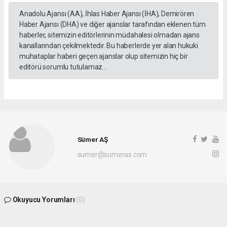
Anadolu Ajansı (AA), İhlas Haber Ajansı (İHA), Demirören
Haber Ajansı (DHA) ve diğer ajanslar tarafından eklenen tüm
haberler, sitemizin editörlerinin müdahalesi olmadan ajans
kanallarından çekilmektedir. Bu haberlerde yer alan hukuki
muhataplar haberi geçen ajanslar olup sitemizin hiç bir
editörü sorumlu tutulamaz...
Sümer AŞ
sumer@sumeras.com
Okuyucu Yorumları
(0)