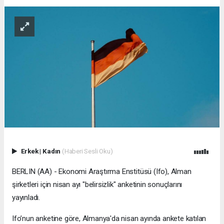
Erkek
|
Kadın
(Haberi Sesli Oku)
BERLIN (AA) - Ekonomi Araştırma Enstitüsü (Ifo), Alman
şirketleri için nisan ayı "belirsizlik" anketinin sonuçlarını
yayınladı.
Ifo’nun anketine göre, Almanya'da nisan ayında ankete katılan