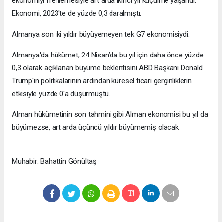
ekonomiyi frenlemesiyle art arda ikinci yıl küçülme yaşandı.
Ekonomi, 2023'te de yüzde 0,3 daralmıştı.
Almanya son iki yıldır büyüyemeyen tek G7 ekonomisiydi.
Almanya'da hükümet, 24 Nisan’da bu yıl için daha önce yüzde
0,3 olarak açıklanan büyüme beklentisini ABD Başkanı Donald
Trump'ın politikalarının ardından küresel ticari gerginliklerin
etkisiyle yüzde 0'a düşürmüştü.
Alman hükümetinin son tahmini gibi Alman ekonomisi bu yıl da
büyümezse, art arda üçüncü yıldır büyümemiş olacak.
Muhabir: Bahattin Gönültaş