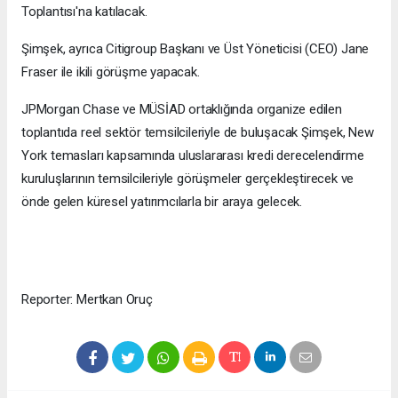
Toplantısı'na katılacak.
Şimşek, ayrıca Citigroup Başkanı ve Üst Yöneticisi (CEO) Jane
Fraser ile ikili görüşme yapacak.
JPMorgan Chase ve MÜSİAD ortaklığında organize edilen
toplantıda reel sektör temsilcileriyle de buluşacak Şimşek, New
York temasları kapsamında uluslararası kredi derecelendirme
kuruluşlarının temsilcileriyle görüşmeler gerçekleştirecek ve
önde gelen küresel yatırımcılarla bir araya gelecek.
Reporter: Mertkan Oruç