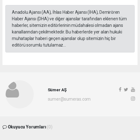
Anadolu Ajansı (AA), İhlas Haber Ajansı (İHA), Demirören
Haber Ajansı (DHA) ve diğer ajanslar tarafından eklenen tüm
haberler, sitemizin editörlerinin müdahalesi olmadan ajans
kanallarından çekilmektedir. Bu haberlerde yer alan hukuki
muhataplar haberi geçen ajanslar olup sitemizin hiç bir
editörü sorumlu tutulamaz...
Sümer AŞ
sumer@sumeras.com
Okuyucu Yorumları
(0)