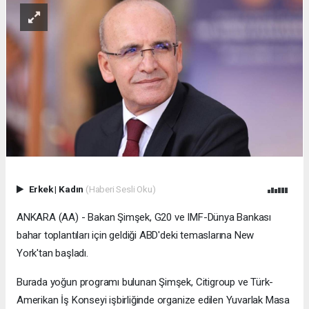
Erkek
|
Kadın
(Haberi Sesli Oku)
ANKARA (AA) - Bakan Şimşek, G20 ve IMF-Dünya Bankası
bahar toplantıları için geldiği ABD'deki temaslarına New
York'tan başladı.
Burada yoğun programı bulunan Şimşek, Citigroup ve Türk-
Amerikan İş Konseyi işbirliğinde organize edilen Yuvarlak Masa