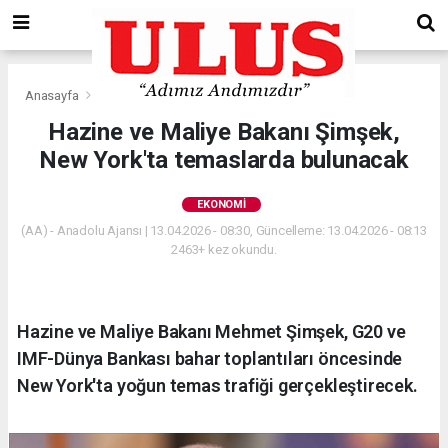
Anasayfa
Ekonomi
Hazine ve Maliye Bakanı Şimşek,
New York'ta temaslarda bulunacak
EKONOMI
(AA) - Anadolu Ajansı | 13.04.2026 - 08:30, Güncelleme: 13.04.2026 - 08:13
2463+ kez okundu.
Hazine ve Maliye Bakanı Mehmet Şimşek, G20 ve
IMF-Dünya Bankası bahar toplantıları öncesinde
New York'ta yoğun temas trafiği gerçekleştirecek.