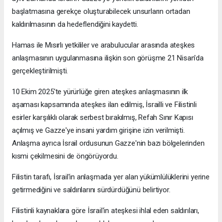
başlatmasına gerekçe oluşturabilecek unsurların ortadan
kaldırılmasının da hedeflendiğini kaydetti.
Hamas ile Mısırlı yetkililer ve arabulucular arasında ateşkes
anlaşmasının uygulanmasına ilişkin son görüşme 21 Nisan'da
gerçekleştirilmişti.
10 Ekim 2025'te yürürlüğe giren ateşkes anlaşmasının ilk
aşaması kapsamında ateşkes ilan edilmiş, İsrailli ve Filistinli
esirler karşılıklı olarak serbest bırakılmış, Refah Sınır Kapısı
açılmış ve Gazze'ye insani yardım girişine izin verilmişti.
Anlaşma ayrıca İsrail ordusunun Gazze'nin bazı bölgelerinden
kısmi çekilmesini de öngörüyordu.
Filistin tarafı, İsrail'in anlaşmada yer alan yükümlülüklerini yerine
getirmediğini ve saldırılarını sürdürdüğünü belirtiyor.
Filistinli kaynaklara göre İsrail'in ateşkesi ihlal eden saldırıları,