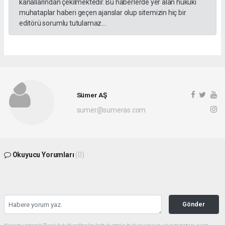
kanallarından çekilmektedir. Bu haberlerde yer alan hukuki
muhataplar haberi geçen ajanslar olup sitemizin hiç bir
editörü sorumlu tutulamaz...
Sümer AŞ
sumer@sumeras.com
Okuyucu Yorumları
(0)
Gönder