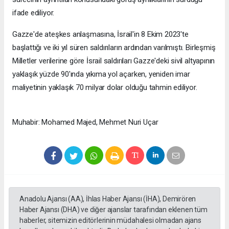
ifade ediliyor.
Gazze'de ateşkes anlaşmasına, İsrail'in 8 Ekim 2023'te
başlattığı ve iki yıl süren saldırıların ardından varılmıştı. Birleşmiş
Milletler verilerine göre İsrail saldırıları Gazze'deki sivil altyapının
yaklaşık yüzde 90'ında yıkıma yol açarken, yeniden imar
maliyetinin yaklaşık 70 milyar dolar olduğu tahmin ediliyor.
Muhabir: Mohamed Majed, Mehmet Nuri Uçar
Anadolu Ajansı (AA), İhlas Haber Ajansı (İHA), Demirören
Haber Ajansı (DHA) ve diğer ajanslar tarafından eklenen tüm
haberler, sitemizin editörlerinin müdahalesi olmadan ajans