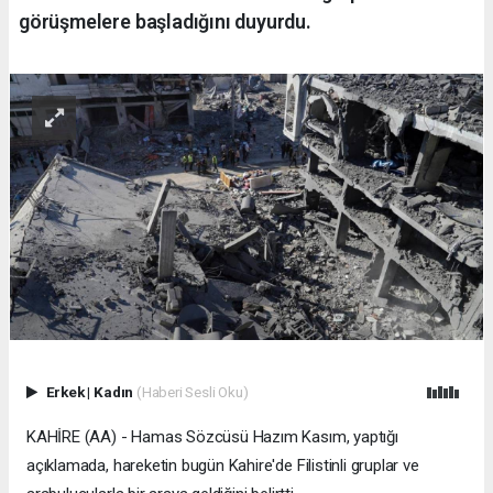
görüşmelere başladığını duyurdu.
Erkek
|
Kadın
(Haberi Sesli Oku)
KAHİRE (AA) - Hamas Sözcüsü Hazım Kasım, yaptığı
açıklamada, hareketin bugün Kahire'de Filistinli gruplar ve