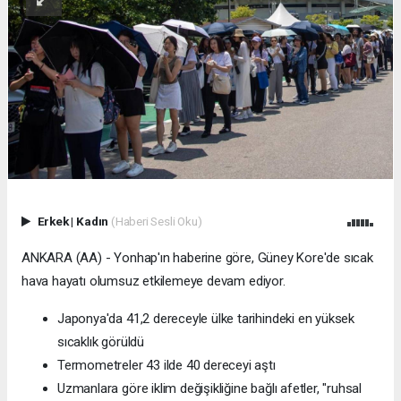
Erkek
|
Kadın
(Haberi Sesli Oku)
ANKARA (AA) - Yonhap'ın haberine göre, Güney Kore'de sıcak
hava hayatı olumsuz etkilemeye devam ediyor.
Japonya'da 41,2 dereceyle ülke tarihindeki en yüksek
sıcaklık görüldü
Termometreler 43 ilde 40 dereceyi aştı
Uzmanlara göre iklim değişikliğine bağlı afetler, "ruhsal