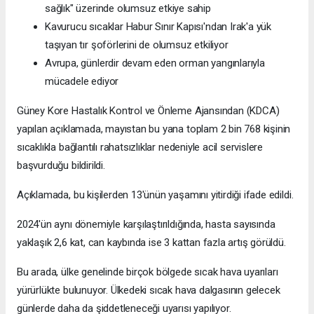
sağlık" üzerinde olumsuz etkiye sahip
Kavurucu sıcaklar Habur Sınır Kapısı'ndan Irak'a yük
taşıyan tır şoförlerini de olumsuz etkiliyor
Avrupa, günlerdir devam eden orman yangınlarıyla
mücadele ediyor
Güney Kore Hastalık Kontrol ve Önleme Ajansından (KDCA)
yapılan açıklamada, mayıstan bu yana toplam 2 bin 768 kişinin
sıcaklıkla bağlantılı rahatsızlıklar nedeniyle acil servislere
başvurduğu bildirildi.
Açıklamada, bu kişilerden 13'ünün yaşamını yitirdiği ifade edildi.
2024'ün aynı dönemiyle karşılaştırıldığında, hasta sayısında
yaklaşık 2,6 kat, can kaybında ise 3 kattan fazla artış görüldü.
Bu arada, ülke genelinde birçok bölgede sıcak hava uyarıları
yürürlükte bulunuyor. Ülkedeki sıcak hava dalgasının gelecek
günlerde daha da şiddetleneceği uyarısı yapılıyor.