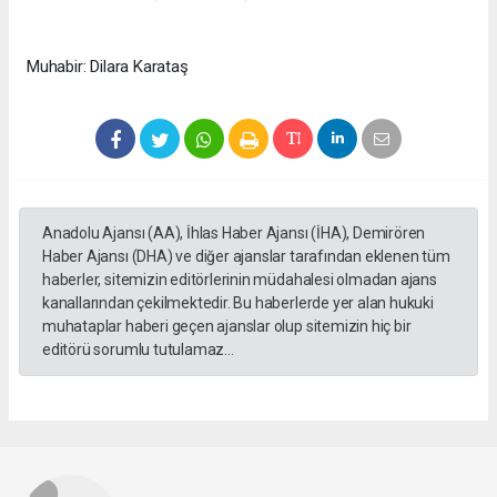
Muhabir: Dilara Karataş
Anadolu Ajansı (AA), İhlas Haber Ajansı (İHA), Demirören
Haber Ajansı (DHA) ve diğer ajanslar tarafından eklenen tüm
haberler, sitemizin editörlerinin müdahalesi olmadan ajans
kanallarından çekilmektedir. Bu haberlerde yer alan hukuki
muhataplar haberi geçen ajanslar olup sitemizin hiç bir
editörü sorumlu tutulamaz...