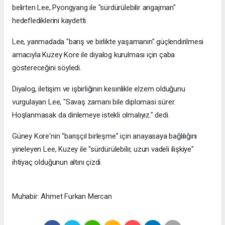
belirten Lee, Pyongyang ile "sürdürülebilir angajman"
hedeflediklerini kaydetti.
Lee, yarımadada "barış ve birlikte yaşamanın" güçlendirilmesi
amacıyla Kuzey Kore ile diyalog kurulması için çaba
göstereceğini söyledi.
Diyalog, iletişim ve işbirliğinin kesinlikle elzem olduğunu
vurgulayan Lee, "Savaş zamanı bile diplomasi sürer.
Hoşlanmasak da dinlemeye istekli olmalıyız." dedi.
Güney Kore'nin "barışçıl birleşme" için anayasaya bağlılığını
yineleyen Lee, Kuzey ile "sürdürülebilir, uzun vadeli ilişkiye"
ihtiyaç olduğunun altını çizdi.
Muhabir: Ahmet Furkan Mercan