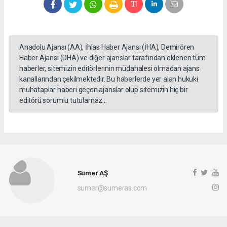
Anadolu Ajansı (AA), İhlas Haber Ajansı (İHA), Demirören
Haber Ajansı (DHA) ve diğer ajanslar tarafından eklenen tüm
haberler, sitemizin editörlerinin müdahalesi olmadan ajans
kanallarından çekilmektedir. Bu haberlerde yer alan hukuki
muhataplar haberi geçen ajanslar olup sitemizin hiç bir
editörü sorumlu tutulamaz...
Sümer AŞ
sumer@sumeras.com