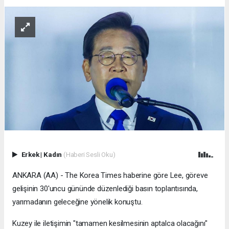
Erkek
|
Kadın
(Haberi Sesli Oku)
ANKARA (AA) - The Korea Times haberine göre Lee, göreve
gelişinin 30'uncu gününde düzenlediği basın toplantısında,
yarımadanın geleceğine yönelik konuştu.
Kuzey ile iletişimin "tamamen kesilmesinin aptalca olacağını"