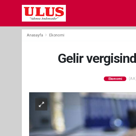
Anasayfa
Ekonomi
Gelir vergisin
(AA)
Ekonomi