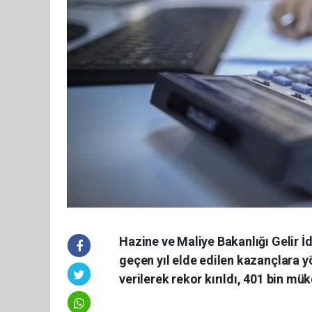
Hazine ve Maliye Bakanlığı Gelir İ
geçen yıl elde edilen kazançlara y
verilerek rekor kırıldı, 401 bin mü