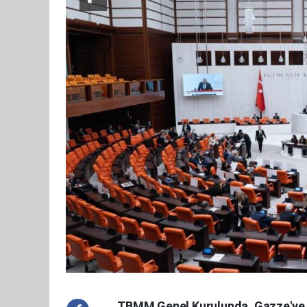
TBMM Genel Kurulunda, Gazze'ye Gi