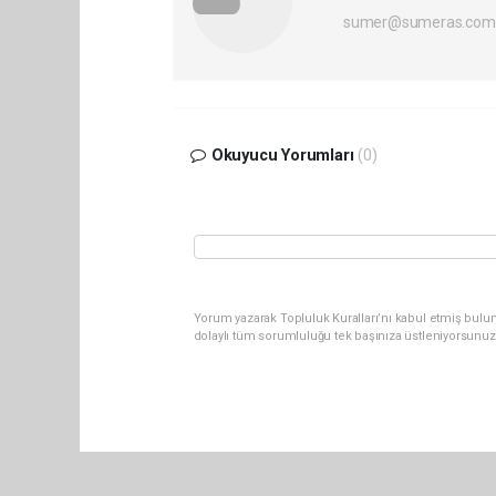
sumer@sumeras.com
Okuyucu Yorumları
(0)
Yorum yazarak Topluluk Kuralları’nı kabul etmiş bulu
dolaylı tüm sorumluluğu tek başınıza üstleniyorsunuz