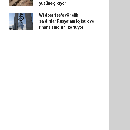
yüzüne çıkıyor
Wildberries'e yönelik
saldırılar Rusya’nın lojistik ve
finans zincirini zorluyor