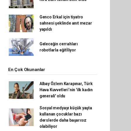
Genco Erkal için tiyatro
sahnesi şeklinde anıt mezar
yapıldı
Geleceğin cerrahları
robotlarla eğitİliyor
En Çok Okunanlar
Albay Özlem Karapınar, Türk
Hava Kuvvetleri’nin 'ilk kadın
generali' oldu
Sosyal medyayı küçük yaşta
kullanan çocuklar bazı
derslerde daha başarısız
olabiliyor