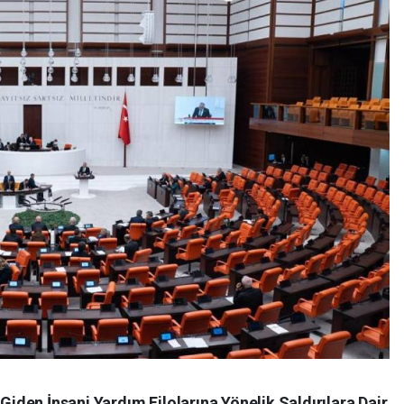
den İnsani Yardım Filolarına Yönelik Saldırılara Dair