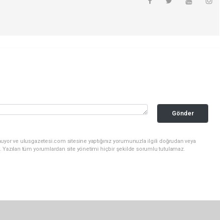
Gönder
nuyor ve ulusgazetesi.com sitesine yaptığınız yorumunuzla ilgili doğrudan veya
. Yazılan tüm yorumlardan site yönetimi hiçbir şekilde sorumlu tutulamaz.