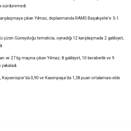
nı sürdüremedi.
r karşılaşmaya çıkan Yılmaz, deplasmanda RAMS Başakşehir'e 5-1
tü çizen Güneydoğu temsilcisi, oynadığı 12 karşılaşmada 2 galibiyet,
ı.
 ve 27 lig maçına çıkan Yılmaz, 8 galibiyet, 10 beraberlik ve 9
 yakaladı.
1, Kayserispor'da 0,90 ve Kasımpaşa'da 1,38 puan ortalaması elde