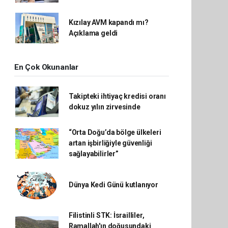
Kızılay AVM kapandı mı?
Açıklama geldi
En Çok Okunanlar
Takipteki ihtiyaç kredisi oranı
dokuz yılın zirvesinde
“Orta Doğu’da bölge ülkeleri
artan işbirliğiyle güvenliği
sağlayabilirler”
Dünya Kedi Günü kutlanıyor
Filistinli STK: İsrailliler,
Ramallah'ın doğusundaki