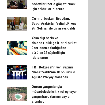
bedevileri zorla göç ettirmek
için saldırılarını artırdı
Cumhurbaşkanı Erdoğan,
Suudi Arabistan Veliaht Prensi
Bin Selman ile bir araya geldi
Yasa dışı bahis ve
dolandırıcılık gelirlerini şirket
üzerinden akladığı öne
sürülen 22 şüpheli için
iddianame
TRT Belgesel'in yeni yapımı
"Hasat Vakti"nin ilk bölümü 9
Ağustos'ta yayınlanacak
Orman yangınlarıyla
mücadelede kritik rol oynayan
yangın havuzlarının sayısı
artırılıyor