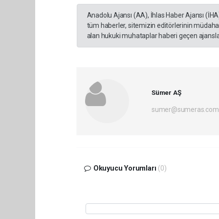
Anadolu Ajansı (AA), İhlas Haber Ajansı (İHA
tüm haberler, sitemizin editörlerinin müdaha
alan hukuki muhataplar haberi geçen ajanslar
Sümer AŞ
sumer@sumeras.com
Okuyucu Yorumları
(0)