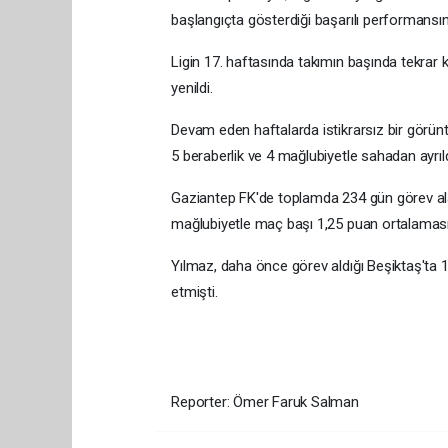
başlangıçta gösterdiği başarılı performansı
Ligin 17. haftasında takımın başında tekra
yenildi.
Devam eden haftalarda istikrarsız bir görün
5 beraberlik ve 4 mağlubiyetle sahadan ayrıld
Gaziantep FK'de toplamda 234 gün görev alan
mağlubiyetle maç başı 1,25 puan ortalaması
Yılmaz, daha önce görev aldığı Beşiktaş'ta 
etmişti.
Reporter: Ömer Faruk Salman