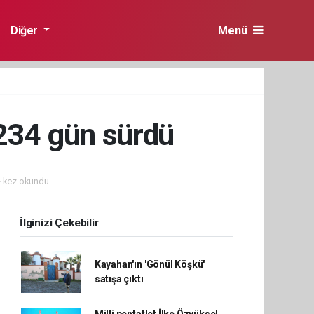
Diğer
Menü
234 gün sürdü
 kez okundu.
İlginizi Çekebilir
Kayahan'ın 'Gönül Köşkü'
satışa çıktı