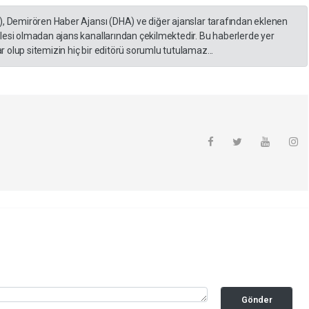
), Demirören Haber Ajansı (DHA) ve diğer ajanslar tarafından eklenen
lesi olmadan ajans kanallarından çekilmektedir. Bu haberlerde yer
 olup sitemizin hiç bir editörü sorumlu tutulamaz...
Gönder