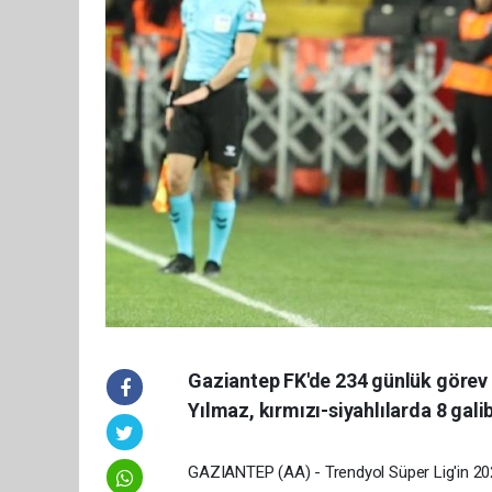
Gaziantep FK'de 234 günlük görev 
Yılmaz, kırmızı-siyahlılarda 8 gali
GAZIANTEP (AA) - Trendyol Süper Lig'in 202