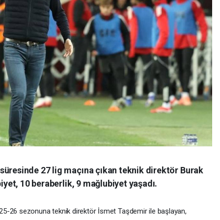
süresinde 27 lig maçına çıkan teknik direktör Burak
biyet, 10 beraberlik, 9 mağlubiyet yaşadı.
5-26 sezonuna teknik direktör İsmet Taşdemir ile başlayan,