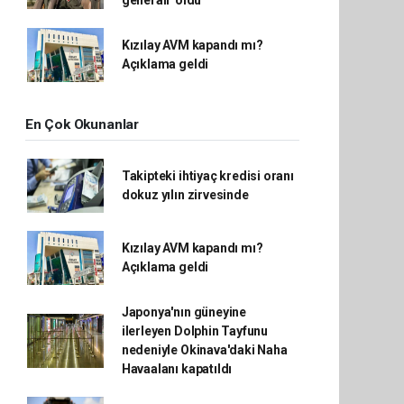
generali' oldu
Kızılay AVM kapandı mı?
Açıklama geldi
En Çok Okunanlar
Takipteki ihtiyaç kredisi oranı
dokuz yılın zirvesinde
Kızılay AVM kapandı mı?
Açıklama geldi
Japonya'nın güneyine
ilerleyen Dolphin Tayfunu
nedeniyle Okinava'daki Naha
Havaalanı kapatıldı