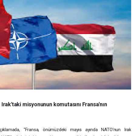
 Irak'taki misyonunun komutasını Fransa'nın
açıklamada, "Fransa, önümüzdeki mayıs ayında NATO'nun Irak