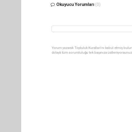
Okuyucu Yorumları
(0)
Yorum yazarak Topluluk Kuralları’nı kabul etmiş bulu
dolaylı tüm sorumluluğu tek başınıza üstleniyorsunuz