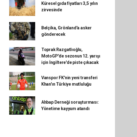
Küresel gıda fiyatları 3,5 yılın
zirvesinde
Belçika, Grönland'a asker
gönderecek
Toprak Razgatlıoğlu,
MotoGP'de sezonun 12. yarışı
için İngiltere'de piste çıkacak
Vanspor FK'nin yeni transferi
Khan'ın Türkiye mutluluğu
Ahbap Derneği soruşturması:
Yönetime kayyum atandı