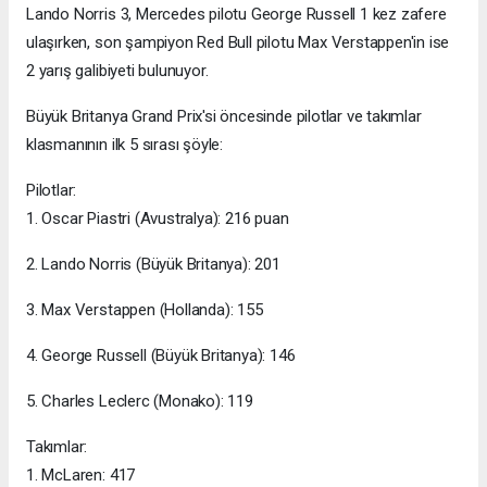
Lando Norris 3, Mercedes pilotu George Russell 1 kez zafere
ulaşırken, son şampiyon Red Bull pilotu Max Verstappen'in ise
2 yarış galibiyeti bulunuyor.
Büyük Britanya Grand Prix'si öncesinde pilotlar ve takımlar
klasmanının ilk 5 sırası şöyle:
Pilotlar:
1. Oscar Piastri (Avustralya): 216 puan
2. Lando Norris (Büyük Britanya): 201
3. Max Verstappen (Hollanda): 155
4. George Russell (Büyük Britanya): 146
5. Charles Leclerc (Monako): 119
Takımlar:
1. McLaren: 417