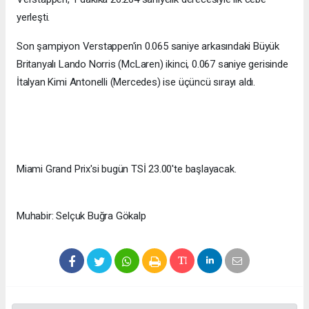
yerleşti.
Son şampiyon Verstappen'in 0.065 saniye arkasındaki Büyük
Britanyalı Lando Norris (McLaren) ikinci, 0.067 saniye gerisinde
İtalyan Kimi Antonelli (Mercedes) ise üçüncü sırayı aldı.
Miami Grand Prix'si bugün TSİ 23.00'te başlayacak.
Muhabir: Selçuk Buğra Gökalp