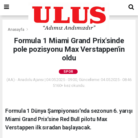
Anasayfa
Spor
Formula 1 Miami Grand Prix'sinde
pole pozisyonu Max Verstappen'in
oldu
SPOR
(AA) - Anadolu Ajansı | 04.05.2025 - 09:00, Güncelleme: 04.05.2025 - 08:46
5160+ kez okundu.
Formula 1 Dünya Şampiyonası'nda sezonun 6. yarışı
Miami Grand Prix'sine Red Bull pilotu Max
Verstappen ilk sıradan başlayacak.