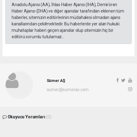
Anadolu Ajansı (AA), İhlas Haber Ajansı (İHA), Demirören
Haber Ajansı (DHA) ve diğer ajanslar tarafından eklenen tüm
haberler, sitemizin editörlerinin müdahalesi olmadan ajans
kanallarından çekilmektedir. Bu haberlerde yer alan hukuki
muhataplar haberi geçen ajanslar olup sitemizin hiç bir
editörü sorumlu tutulamaz...
Sümer AŞ
sumer@sumeras.com
Okuyucu Yorumları
(0)