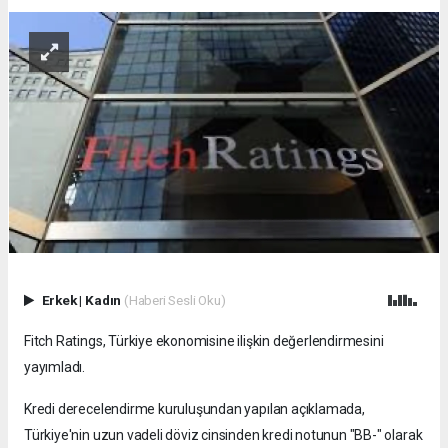
Erkek
|
Kadın
(Haberi Sesli Oku)
Fitch Ratings, Türkiye ekonomisine ilişkin değerlendirmesini
yayımladı.
Kredi derecelendirme kuruluşundan yapılan açıklamada,
Türkiye'nin uzun vadeli döviz cinsinden kredi notunun "BB-" olarak