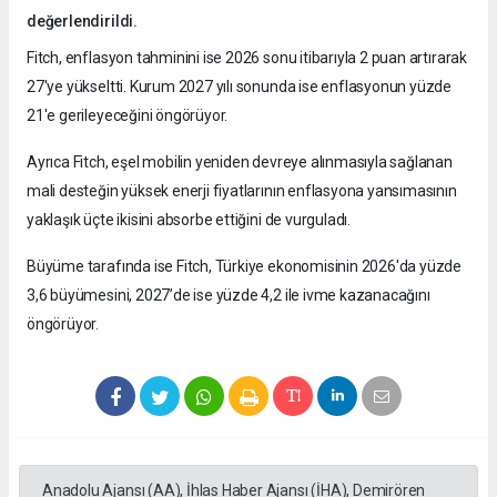
değerlendirildi.
Fitch, enflasyon tahminini ise 2026 sonu itibarıyla 2 puan artırarak
27'ye yükseltti. Kurum 2027 yılı sonunda ise enflasyonun yüzde
21'e gerileyeceğini öngörüyor.
Ayrıca Fitch, eşel mobilin yeniden devreye alınmasıyla sağlanan
mali desteğin yüksek enerji fiyatlarının enflasyona yansımasının
yaklaşık üçte ikisini absorbe ettiğini de vurguladı.
Büyüme tarafında ise Fitch, Türkiye ekonomisinin 2026'da yüzde
3,6 büyümesini, 2027’de ise yüzde 4,2 ile ivme kazanacağını
öngörüyor.
Anadolu Ajansı (AA), İhlas Haber Ajansı (İHA), Demirören