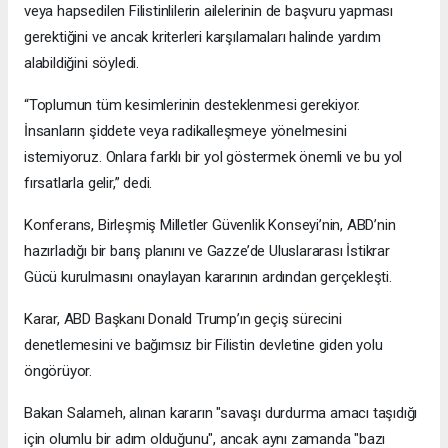
veya hapsedilen Filistinlilerin ailelerinin de başvuru yapması
gerektiğini ve ancak kriterleri karşılamaları halinde yardım
alabildiğini söyledi.
“Toplumun tüm kesimlerinin desteklenmesi gerekiyor.
İnsanların şiddete veya radikalleşmeye yönelmesini
istemiyoruz. Onlara farklı bir yol göstermek önemli ve bu yol
fırsatlarla gelir,” dedi.
Konferans, Birleşmiş Milletler Güvenlik Konseyi’nin, ABD’nin
hazırladığı bir barış planını ve Gazze’de Uluslararası İstikrar
Gücü kurulmasını onaylayan kararının ardından gerçekleşti.
Karar, ABD Başkanı Donald Trump’ın geçiş sürecini
denetlemesini ve bağımsız bir Filistin devletine giden yolu
öngörüyor.
Bakan Salameh, alınan kararın "savaşı durdurma amacı taşıdığı
için olumlu bir adım olduğunu", ancak aynı zamanda "bazı