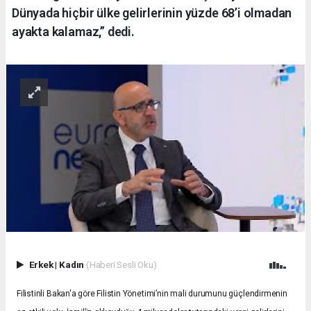
Dünyada hiçbir ülke gelirlerinin yüzde 68’i olmadan
ayakta kalamaz,” dedi.
Erkek
|
Kadın
(Haberi Sesli Oku)
Filistinli Bakan'a göre Filistin Yönetimi’nin mali durumunu güçlendirmenin