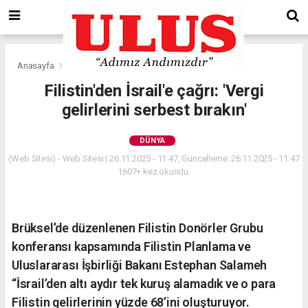
Anasayfa
Dünya
Filistin'den İsrail'e çağrı: 'Vergi
gelirlerini serbest bırakın'
DÜNYA
(Web Sitesi) - Web Sitesi | 26.11.2025 - 11:47, Güncelleme: 26.11.2025 - 11:47
1607+ kez okundu.
Brüksel’de düzenlenen Filistin Donörler Grubu
konferansı kapsamında Filistin Planlama ve
Uluslararası İşbirliği Bakanı Estephan Salameh
“İsrail’den altı aydır tek kuruş alamadık ve o para
Filistin gelirlerinin yüzde 68’ini oluşturuyor.