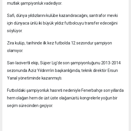
mutlak şampiyonluk vadediyor.
Safi, dünya yıldızlarını kulübe kazandıracağını, santrafor mevki
için dünyaca ünlü iki büyük yıldız futbolcuyu transfer edeceğini
söylüyor.
Zira kulüp, tarihinde ilk kez futbolda 12 sezondur şampiyon
olamıyor.
Sarı-lacivertli ekip, Süper Lig'de son şampiyonluğunu 2013-2014
sezonunda Aziz Yıldırım'ın başkanlığında, teknik direktör Ersun
Yanal yönetiminde kazanmıştı.
Futboldaki şampiyonluk hasreti nedeniyle Fenerbahçe son yıllarda
hem olağan hem de üst üste olağanüstü kongrelerle yoğun bir
seçim sürecinden geçiyor.