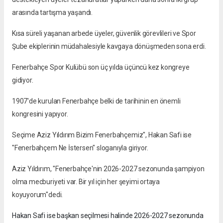
arasında tartışma yaşandı.
Kısa süreli yaşanan arbede üyeler, güvenlik görevlileri ve Spor
Şube ekiplerinin müdahalesiyle kavgaya dönüşmeden sona erdi.
Fenerbahçe Spor Kulübü son üç yılda üçüncü kez kongreye
gidiyor.
1907'de kurulan Fenerbahçe belki de tarihinin en önemli
kongresini yapıyor.
Seçime Aziz Yıldırım Bizim Fenerbahçemiz", Hakan Safi ise
"Fenerbahçem Ne İstersen" sloganıyla giriyor.
Aziz Yıldırım, "Fenerbahçe'nin 2026-2027 sezonunda şampiyon
olma mecburiyeti var. Bir yıl için her şeyimi ortaya
koyuyorum"dedi.
Hakan Safi ise başkan seçilmesi halinde 2026-2027 sezonunda