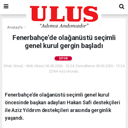
Anasayfa
Spor
Fenerbahçe’de olağanüstü seçimli
genel kurul gergin başladı
SPOR
(Web Sitesi) - Web Sitesi | 06.06.2026 - 13:24, Güncelleme: 06.06.2026 - 13:24
2290+ kez okundu.
Fenerbahçe’de olağanüstü seçimli genel kurul
öncesinde başkan adayları Hakan Safi destekçileri
ile Aziz Yıldırım destekçileri arasında gerginlik
yaşandı.