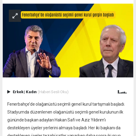
Erkek
|
Kadın
(Haberi Sesli Oku)
Fenerbahçe’de olağanüstü seçimli genel kurul tartışmalı başladı.
Stadyumda düzenlenen olağanüstü seçimli genel kurulunun ilk
gününde başkan adayları Hakan Safi ve Aziz Yıldırım’ı
destekleyen üyeler yerlerini almaya başladı. Her iki başkanı da
destekleyen üyeler tezahüratlar yaparken daha sonra iki grup