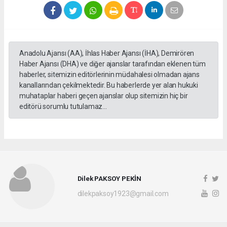
Anadolu Ajansı (AA), İhlas Haber Ajansı (İHA), Demirören
Haber Ajansı (DHA) ve diğer ajanslar tarafından eklenen tüm
haberler, sitemizin editörlerinin müdahalesi olmadan ajans
kanallarından çekilmektedir. Bu haberlerde yer alan hukuki
muhataplar haberi geçen ajanslar olup sitemizin hiç bir
editörü sorumlu tutulamaz...
Dilek PAKSOY PEKİN
dilekpaksoy1923@gmail.com