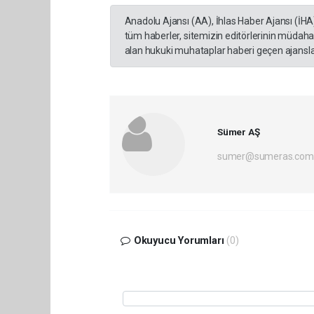
Anadolu Ajansı (AA), İhlas Haber Ajansı (İHA
tüm haberler, sitemizin editörlerinin müdaha
alan hukuki muhataplar haberi geçen ajanslar
Sümer AŞ
sumer@sumeras.com
Okuyucu Yorumları
(0)