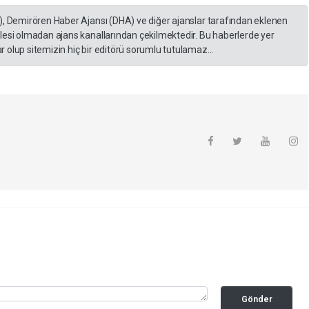
), Demirören Haber Ajansı (DHA) ve diğer ajanslar tarafından eklenen
lesi olmadan ajans kanallarından çekilmektedir. Bu haberlerde yer
 olup sitemizin hiç bir editörü sorumlu tutulamaz...
Gönder