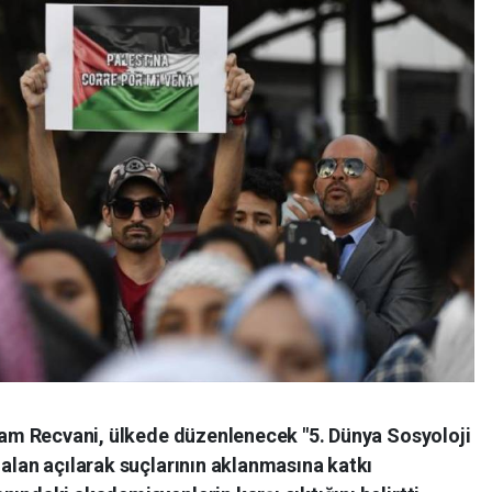
ssam Recvani, ülkede düzenlenecek "5. Dünya Sosyoloji
 alan açılarak suçlarının aklanmasına katkı