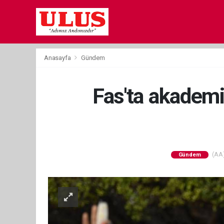
Anasayfa
Gündem
Fas'ta akademi
(AA)
Gündem