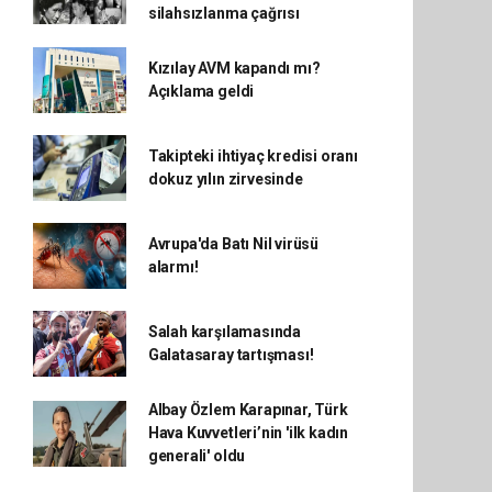
silahsızlanma çağrısı
Kızılay AVM kapandı mı?
Açıklama geldi
Takipteki ihtiyaç kredisi oranı
dokuz yılın zirvesinde
Avrupa'da Batı Nil virüsü
alarmı!
Salah karşılamasında
Galatasaray tartışması!
Albay Özlem Karapınar, Türk
Hava Kuvvetleri’nin 'ilk kadın
generali' oldu