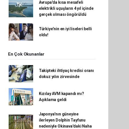
Avrupa'da kısa mesafeli
elektrikli uçuşların 4 yıl içinde
gerçek olması öngörüldü
Türkiye'nin en iyi liseleri belli
oldu!
En Çok Okunanlar
Takipteki ihtiyaç kredisi oranı
dokuz yılın zirvesinde
Kızılay AVM kapandı mı?
Açıklama geldi
Japonya'nın güneyine
ilerleyen Dolphin Tayfunu
nedeniyle Okinava'daki Naha