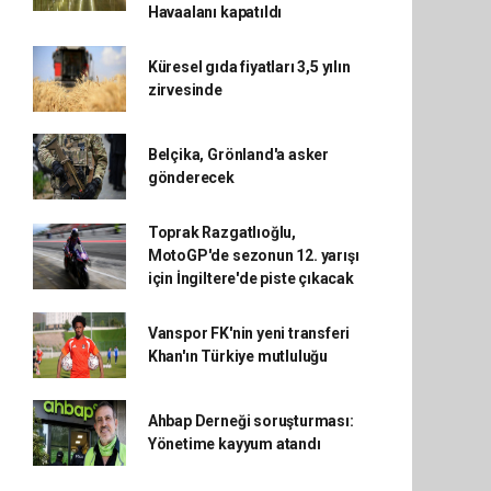
Havaalanı kapatıldı
Küresel gıda fiyatları 3,5 yılın
zirvesinde
Belçika, Grönland'a asker
gönderecek
Toprak Razgatlıoğlu,
MotoGP'de sezonun 12. yarışı
için İngiltere'de piste çıkacak
Vanspor FK'nin yeni transferi
Khan'ın Türkiye mutluluğu
Ahbap Derneği soruşturması:
Yönetime kayyum atandı