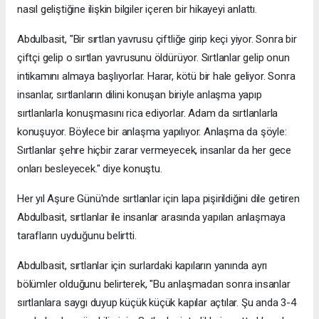
nasıl geliştiğine ilişkin bilgiler içeren bir hikayeyi anlattı.
Abdulbasit, "Bir sırtlan yavrusu çiftliğe girip keçi yiyor. Sonra bir
çiftçi gelip o sırtlan yavrusunu öldürüyor. Sırtlanlar gelip onun
intikamını almaya başlıyorlar. Harar, kötü bir hale geliyor. Sonra
insanlar, sırtlanların dilini konuşan biriyle anlaşma yapıp
sırtlanlarla konuşmasını rica ediyorlar. Adam da sırtlanlarla
konuşuyor. Böylece bir anlaşma yapılıyor. Anlaşma da şöyle:
Sırtlanlar şehre hiçbir zarar vermeyecek, insanlar da her gece
onları besleyecek." diye konuştu.
Her yıl Aşure Günü'nde sırtlanlar için lapa pişirildiğini dile getiren
Abdulbasit, sırtlanlar ile insanlar arasında yapılan anlaşmaya
tarafların uyduğunu belirtti.
Abdulbasit, sırtlanlar için surlardaki kapıların yanında ayrı
bölümler olduğunu belirterek, "Bu anlaşmadan sonra insanlar
sırtlanlara saygı duyup küçük küçük kapılar açtılar. Şu anda 3-4