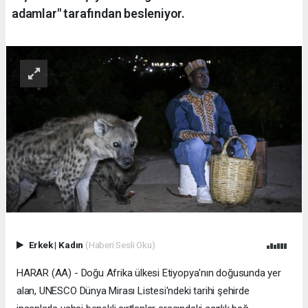
adamlar" tarafından besleniyor.
Erkek
|
Kadın
(Haberi Sesli Oku)
HARAR (AA) - Doğu Afrika ülkesi Etiyopya'nın doğusunda yer
alan, UNESCO Dünya Mirası Listesi'ndeki tarihi şehirde