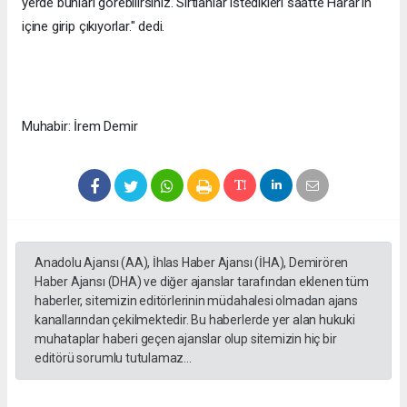
yerde bunları görebilirsiniz. Sırtlanlar istedikleri saatte Harar'ın
içine girip çıkıyorlar." dedi.
Muhabir: İrem Demir
Anadolu Ajansı (AA), İhlas Haber Ajansı (İHA), Demirören
Haber Ajansı (DHA) ve diğer ajanslar tarafından eklenen tüm
haberler, sitemizin editörlerinin müdahalesi olmadan ajans
kanallarından çekilmektedir. Bu haberlerde yer alan hukuki
muhataplar haberi geçen ajanslar olup sitemizin hiç bir
editörü sorumlu tutulamaz...