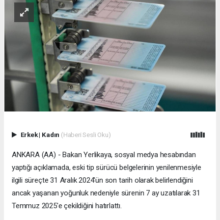
Erkek
|
Kadın
(Haberi Sesli Oku)
ANKARA (AA) - Bakan Yerlikaya, sosyal medya hesabından
yaptığı açıklamada, eski tip sürücü belgelerinin yenilenmesiyle
ilgili süreçte 31 Aralık 2024'ün son tarih olarak belirlendiğini
ancak yaşanan yoğunluk nedeniyle sürenin 7 ay uzatılarak 31
Temmuz 2025'e çekildiğini hatırlattı.