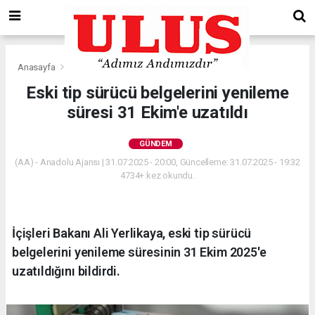
Anasayfa
Gündem
Eski tip sürücü belgelerini yenileme
süresi 31 Ekim'e uzatıldı
GÜNDEM
(AA) - Anadolu Ajansı | 31.07.2025 - 20:00, Güncelleme: 31.07.2025 - 19:32
4734+ kez okundu.
İçişleri Bakanı Ali Yerlikaya, eski tip sürücü
belgelerini yenileme süresinin 31 Ekim 2025'e
uzatıldığını bildirdi.