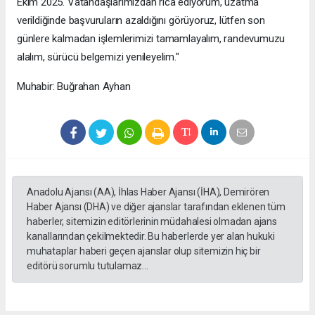
Ekim 2025. Vatandaşlarımızdan rica ediyorum, uzatma
verildiğinde başvuruların azaldığını görüyoruz, lütfen son
günlere kalmadan işlemlerimizi tamamlayalım, randevumuzu
alalım, sürücü belgemizi yenileyelim."
Muhabir: Buğrahan Ayhan
Anadolu Ajansı (AA), İhlas Haber Ajansı (İHA), Demirören
Haber Ajansı (DHA) ve diğer ajanslar tarafından eklenen tüm
haberler, sitemizin editörlerinin müdahalesi olmadan ajans
kanallarından çekilmektedir. Bu haberlerde yer alan hukuki
muhataplar haberi geçen ajanslar olup sitemizin hiç bir
editörü sorumlu tutulamaz...