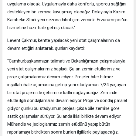
uygulama olacak. Uygulamayla daha konforlu, sporcu sağlığını
destekleyen bir zemine kavuşmuş olacağız. Dolayısıyla Kazım
Karabekir Stadı yeni sezona hibrit çim zeminle Erzurumspor'un
hizmetine hazır hale gelmiş olacak."
Levent Çakmur, kentte yapılacak yeni stat çalışmalarının da
devam ettiğini anlatarak, şunları kaydetti:
"Cumhurbaşkanımızın talimatı ve Bakanlığımızın çalışmalarıyla
yeni stat çalışmalarımız başladı. Şu an zemin etütlerimiz ve
proje çalışmalarımız devam ediyor. Projeler biter bitmez
inşallah ihale aşamasına getirip yeni stadyumun 7/24 yaşayan
bir stat projemizle şehrimize katkı sağlayacağız. Zeminde
etütle ilgili sondajlamalar devam ediyor. Proje ve sondaj paralel
gidiyor çünkü bu stadyumun projesi çıksa bile zemine göre
statik çalışmalar sürüyor. Şu anda ikisi birlikte devam ediyor.
Mühendis ve jeologlarımız zemin etüdünü yapıp bütün
raporlamayı bitirdikten sonra bunları ilgililerle paylaşacağız.