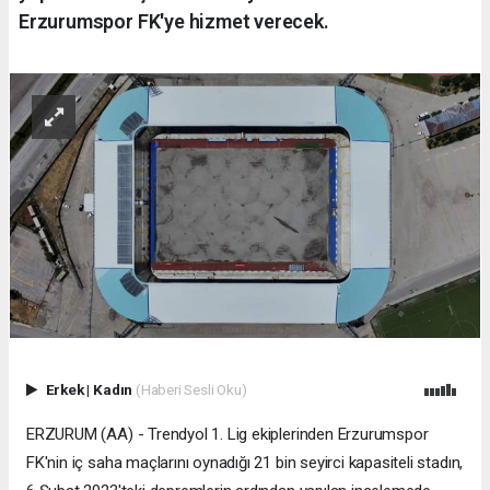
Erzurumspor FK'ye hizmet verecek.
Erkek
|
Kadın
(Haberi Sesli Oku)
ERZURUM (AA) - Trendyol 1. Lig ekiplerinden Erzurumspor
FK'nin iç saha maçlarını oynadığı 21 bin seyirci kapasiteli stadın,