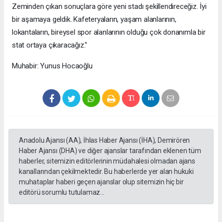
Zeminden çıkan sonuçlara göre yeni stadı şekillendireceğiz. İyi
bir aşamaya geldik. Kafeteryaların, yaşam alanlarının,
lokantaların, bireysel spor alanlarının olduğu çok donanımla bir
stat ortaya çıkaracağız."
Muhabir: Yunus Hocaoğlu
Anadolu Ajansı (AA), İhlas Haber Ajansı (İHA), Demirören
Haber Ajansı (DHA) ve diğer ajanslar tarafından eklenen tüm
haberler, sitemizin editörlerinin müdahalesi olmadan ajans
kanallarından çekilmektedir. Bu haberlerde yer alan hukuki
muhataplar haberi geçen ajanslar olup sitemizin hiç bir
editörü sorumlu tutulamaz...