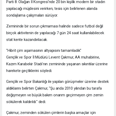
Parti 8. Olağan İl Kongresi'nde 20 bin kişilik modern bir stadın
yapılacağı müjdesini verirken, tesis için belirlenen alanda
sondajlama çalışmaları sürüyor.
Zemininde bir sorun çıkmaması halinde sadece futbol değil
birçok aktivitenin de yapılacağı 7 gün 24 saat kullanılabilecek
stat kente kazandırılacak.
"Hibrit çim aşamasının altyapısını tamamladık"
Gençlik ve Spor İl Müdürü Levent Çakmur, AA muhabirine,
Kazım Karabekir Stadı'nın zemininde yaşanan sıkıntılar üzerine
harekete geçtiklerini söyledi.
Gençlik ve Spor Bakanlığı ile yapılan görüşmeler üzerine destek
aldıklarını belirten Çakmur, "Şu anda 2010 yılından bu tarafa
değişmeyen ve büyük bakım onarım geçirmeyen çim zemin
sökülerek kaldırıldı." dedi.
Çakmur, zeminden sökülen çimlerin başka amaçlar için