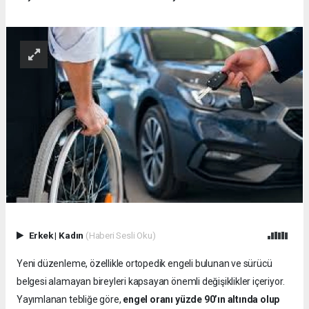
Erkek
|
Kadın
(Haberi Sesli Oku)
Yeni düzenleme, özellikle ortopedik engeli bulunan ve sürücü
belgesi alamayan bireyleri kapsayan önemli değişiklikler içeriyor.
Yayımlanan tebliğe göre,
engel oranı yüzde 90’ın altında olup