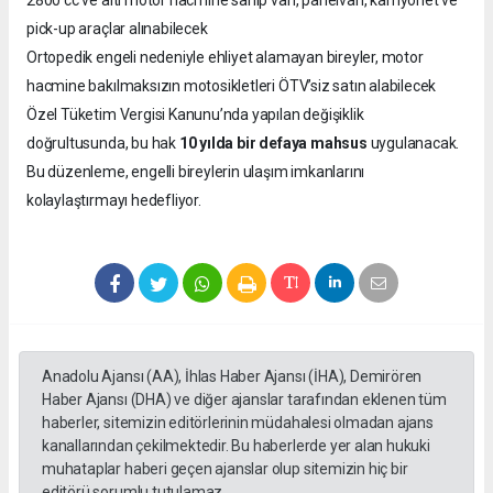
pick-up araçlar alınabilecek
Ortopedik engeli nedeniyle ehliyet alamayan bireyler, motor
hacmine bakılmaksızın motosikletleri ÖTV’siz satın alabilecek
Özel Tüketim Vergisi Kanunu’nda yapılan değişiklik
doğrultusunda, bu hak
10 yılda bir defaya mahsus
uygulanacak.
Bu düzenleme, engelli bireylerin ulaşım imkanlarını
kolaylaştırmayı hedefliyor.
Anadolu Ajansı (AA), İhlas Haber Ajansı (İHA), Demirören
Haber Ajansı (DHA) ve diğer ajanslar tarafından eklenen tüm
haberler, sitemizin editörlerinin müdahalesi olmadan ajans
kanallarından çekilmektedir. Bu haberlerde yer alan hukuki
muhataplar haberi geçen ajanslar olup sitemizin hiç bir
editörü sorumlu tutulamaz...