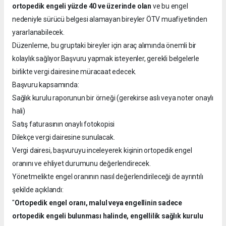
ortopedik engeli yüzde 40 ve üzerinde olan
ve bu engel
nedeniyle sürücü belgesi alamayan bireyler ÖTV muafiyetinden
yararlanabilecek.
Düzenleme, bu gruptaki bireyler için araç alımında önemli bir
kolaylık sağlıyor.Başvuru yapmak isteyenler, gerekli belgelerle
birlikte vergi dairesine müracaat edecek.
Başvuru kapsamında:
Sağlık kurulu raporunun bir örneği (gerekirse aslı veya noter onaylı
hali)
Satış faturasının onaylı fotokopisi
Dilekçe vergi dairesine sunulacak.
Vergi dairesi, başvuruyu inceleyerek kişinin ortopedik engel
oranını ve ehliyet durumunu değerlendirecek.
Yönetmelikte engel oranının nasıl değerlendirileceği de ayrıntılı
şekilde açıklandı:
"
Ortopedik engel oranı, malul veya engellinin sadece
ortopedik engeli bulunması halinde, engellilik sağlık kurulu