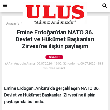
Anasayfa
Siyaset
Emine Erdoğan'dan NATO 36.
Devlet ve Hükümet Başkanları
Zirvesi'ne ilişkin paylaşım
SIYASET
(AA) - Anadolu Ajansı | 09.07.2026 - 19:00, Güncelleme: 09.07.2026 - 18:31
3957 kez okundu.
Emine Erdoğan, Ankara'da gerçekleşen NATO 36.
Devlet ve Hükümet Başkanları Zirvesi'ne ilişkin
paylaşımda bulundu.