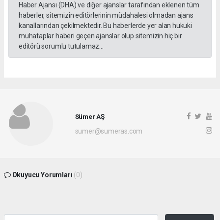
Haber Ajansı (DHA) ve diğer ajanslar tarafından eklenen tüm
haberler, sitemizin editörlerinin müdahalesi olmadan ajans
kanallarından çekilmektedir. Bu haberlerde yer alan hukuki
muhataplar haberi geçen ajanslar olup sitemizin hiç bir
editörü sorumlu tutulamaz...
Sümer AŞ
sumer@sumeras.com
Okuyucu Yorumları
(0)