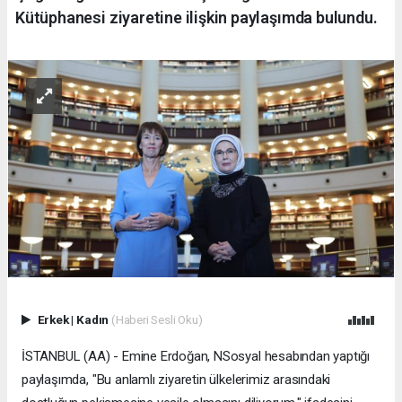
Kütüphanesi ziyaretine ilişkin paylaşımda bulundu.
Erkek
|
Kadın
(Haberi Sesli Oku)
İSTANBUL (AA) - Emine Erdoğan, NSosyal hesabından yaptığı
paylaşımda, "Bu anlamlı ziyaretin ülkelerimiz arasındaki