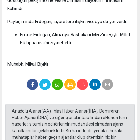
dostluğun pekişmesine vesile olmasını diliyorum." ifadesini
kullandı.
Paylaşımında Erdoğan, ziyaretlere ilişkin videoya da yer verdi.
Emine Erdoğan, Almanya Başbakanı Merz'in eşiyle Millet
Kütüphanesi'ni ziyaret etti
Muhabir: Mikail Bıyıklı
Anadolu Ajansı (AA), İhlas Haber Ajansı (İHA), Demirören
Haber Ajansı (DHA) ve diğer ajanslar tarafından eklenen tüm
haberler, sitemizin editörlerinin müdahalesi olmadan ajans
kanallarından çekilmektedir. Bu haberlerde yer alan hukuki
muhataplar haberi geçen ajanslar olup sitemizin hiç bir