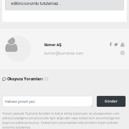
editörü sorumlu tutulamaz...
Sümer AŞ
sumer@sumeras.com
Okuyucu Yorumları
(0)
Gönder
Yorum yazarak Topluluk Kuralları’nı kabul etmiş bulunuyor ve ulusgazetesi.com
sitesine yaptığınız yorumunuzla ilgili doğrudan veya dolaylı tüm sorumluluğu tek
başınıza üstleniyorsunuz. Yazılan tüm yorumlardan site yönetimi hiçbir şekilde
sorumlu tutulamaz.