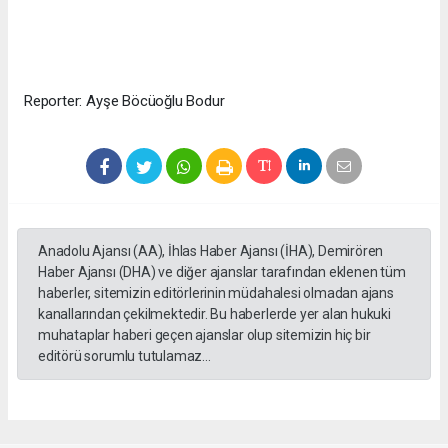
Reporter: Ayşe Böcüoğlu Bodur
Anadolu Ajansı (AA), İhlas Haber Ajansı (İHA), Demirören
Haber Ajansı (DHA) ve diğer ajanslar tarafından eklenen tüm
haberler, sitemizin editörlerinin müdahalesi olmadan ajans
kanallarından çekilmektedir. Bu haberlerde yer alan hukuki
muhataplar haberi geçen ajanslar olup sitemizin hiç bir
editörü sorumlu tutulamaz...