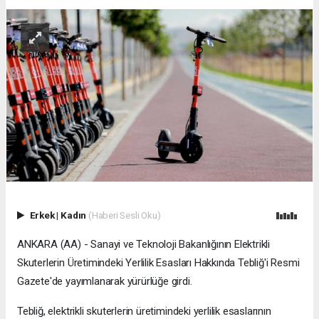
Erkek
|
Kadın
(Haberi Sesli Oku)
ANKARA (AA) - Sanayi ve Teknoloji Bakanlığının Elektrikli
Skuterlerin Üretimindeki Yerlilik Esasları Hakkında Tebliğ'i Resmi
Gazete'de yayımlanarak yürürlüğe girdi.
Tebliğ, elektrikli skuterlerin üretimindeki yerlilik esaslarının