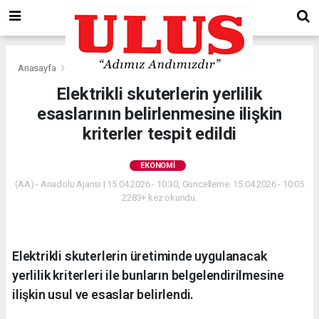
Anasayfa
Ekonomi
Elektrikli skuterlerin yerlilik
esaslarının belirlenmesine ilişkin
kriterler tespit edildi
EKONOMI
(AA) - Anadolu Ajansı | 15.04.2026 - 10:30, Güncelleme: 15.04.2026 - 10:05
2283+ kez okundu.
Elektrikli skuterlerin üretiminde uygulanacak
yerlilik kriterleri ile bunların belgelendirilmesine
ilişkin usul ve esaslar belirlendi.