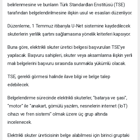
belirlenmesine ve bunların Türk Standardları Enstitüsü (TSE)
tarafından belgelendirilmesine ilişkin usul ve esasları düzenliyor.
Düzenleme, 1 Temmuz itibarıyla U-Net sistemine kaydedilecek
skuterlerin yerlilik şartını sağlamasına yönelik kriterleri kapsıyor.
Buna göre, elektrikli skuter üretici belgesi başvuruları TSE'ye
yapılacak. Başvuru sahipleri, skuter veya aksamlarına ilişkin yerli
malı belgelerini başvuru sırasında sunmakla yükümlü olacak.
TSE, gerekli görmesi halinde ilave bilgi ve belge talep
edebilecek.
Belgelendirme sürecinde elektrikli skuterler, "batarya ve şasi",
"motor" ile "anakart, gömülü yazılım, nesnelerin internet (IoT)
cihazı ve fren sistemi" olmak üzere üç grup altında
incelenecek.
Elektrikli skuter üreticisinin belge alabilmesi için birinci gruptaki