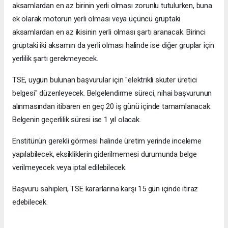
aksamlardan en az birinin yerli olması zorunlu tutulurken, buna
ek olarak motorun yerli olması veya üçüncü gruptaki
aksamlardan en az ikisinin yerli olması şartı aranacak. Birinci
gruptaki iki aksamın da yerli olması halinde ise diğer gruplar için
yerlilik şartı gerekmeyecek.
TSE, uygun bulunan başvurular için "elektrikli skuter üretici
belgesi" düzenleyecek. Belgelendirme süreci, nihai başvurunun
alınmasından itibaren en geç 20 iş günü içinde tamamlanacak.
Belgenin geçerlilik süresi ise 1 yıl olacak.
Enstitünün gerekli görmesi halinde üretim yerinde inceleme
yapılabilecek, eksikliklerin giderilmemesi durumunda belge
verilmeyecek veya iptal edilebilecek.
Başvuru sahipleri, TSE kararlarına karşı 15 gün içinde itiraz
edebilecek.