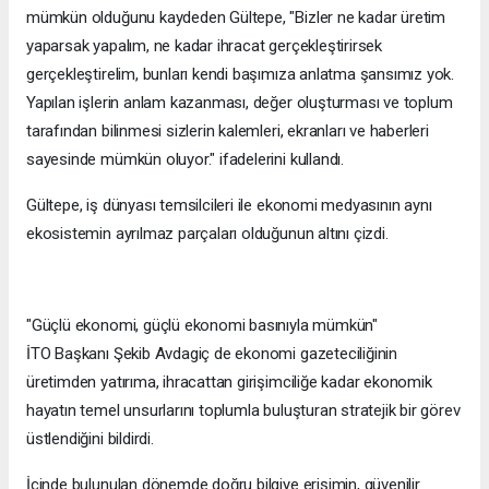
mümkün olduğunu kaydeden Gültepe, "Bizler ne kadar üretim
yaparsak yapalım, ne kadar ihracat gerçekleştirirsek
gerçekleştirelim, bunları kendi başımıza anlatma şansımız yok.
Yapılan işlerin anlam kazanması, değer oluşturması ve toplum
tarafından bilinmesi sizlerin kalemleri, ekranları ve haberleri
sayesinde mümkün oluyor." ifadelerini kullandı.
Gültepe, iş dünyası temsilcileri ile ekonomi medyasının aynı
ekosistemin ayrılmaz parçaları olduğunun altını çizdi.
"Güçlü ekonomi, güçlü ekonomi basınıyla mümkün"
İTO Başkanı Şekib Avdagiç de ekonomi gazeteciliğinin
üretimden yatırıma, ihracattan girişimciliğe kadar ekonomik
hayatın temel unsurlarını toplumla buluşturan stratejik bir görev
üstlendiğini bildirdi.
İçinde bulunulan dönemde doğru bilgiye erişimin, güvenilir