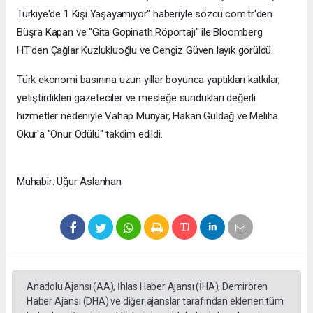
Türkiye'de 1 Kişi Yaşayamıyor" haberiyle sözcü.com.tr'den
Büşra Kapan ve "Gita Gopinath Röportajı" ile Bloomberg
HT'den Çağlar Kuzlukluoğlu ve Cengiz Güven layık görüldü.
Türk ekonomi basınına uzun yıllar boyunca yaptıkları katkılar,
yetiştirdikleri gazeteciler ve mesleğe sundukları değerli
hizmetler nedeniyle Vahap Munyar, Hakan Güldağ ve Meliha
Okur'a "Onur Ödülü" takdim edildi.
Muhabir: Uğur Aslanhan
Anadolu Ajansı (AA), İhlas Haber Ajansı (İHA), Demirören
Haber Ajansı (DHA) ve diğer ajanslar tarafından eklenen tüm