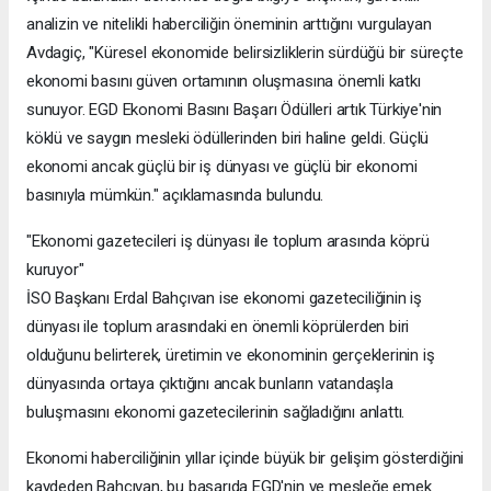
analizin ve nitelikli haberciliğin öneminin arttığını vurgulayan
Avdagiç, "Küresel ekonomide belirsizliklerin sürdüğü bir süreçte
ekonomi basını güven ortamının oluşmasına önemli katkı
sunuyor. EGD Ekonomi Basını Başarı Ödülleri artık Türkiye'nin
köklü ve saygın mesleki ödüllerinden biri haline geldi. Güçlü
ekonomi ancak güçlü bir iş dünyası ve güçlü bir ekonomi
basınıyla mümkün." açıklamasında bulundu.
"Ekonomi gazetecileri iş dünyası ile toplum arasında köprü
kuruyor"
İSO Başkanı Erdal Bahçıvan ise ekonomi gazeteciliğinin iş
dünyası ile toplum arasındaki en önemli köprülerden biri
olduğunu belirterek, üretimin ve ekonominin gerçeklerinin iş
dünyasında ortaya çıktığını ancak bunların vatandaşla
buluşmasını ekonomi gazetecilerinin sağladığını anlattı.
Ekonomi haberciliğinin yıllar içinde büyük bir gelişim gösterdiğini
kaydeden Bahçıvan, bu başarıda EGD'nin ve mesleğe emek