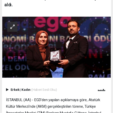
aldı.
Erkek
|
Kadın
(Haberi Sesli Oku)
İSTANBUL (AA) - EGD'den yapılan açıklamaya göre, Atatürk
Kültür Merkezi'nde (AKM) gerçekleştirilen törene, Türkiye