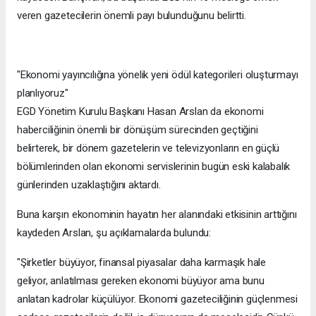
veren gazetecilerin önemli payı bulunduğunu belirtti.
"Ekonomi yayıncılığına yönelik yeni ödül kategorileri oluşturmayı
planlıyoruz"
EGD Yönetim Kurulu Başkanı Hasan Arslan da ekonomi
haberciliğinin önemli bir dönüşüm sürecinden geçtiğini
belirterek, bir dönem gazetelerin ve televizyonların en güçlü
bölümlerinden olan ekonomi servislerinin bugün eski kalabalık
günlerinden uzaklaştığını aktardı.
Buna karşın ekonominin hayatın her alanındaki etkisinin arttığını
kaydeden Arslan, şu açıklamalarda bulundu:
"Şirketler büyüyor, finansal piyasalar daha karmaşık hale
geliyor, anlatılması gereken ekonomi büyüyor ama bunu
anlatan kadrolar küçülüyor. Ekonomi gazeteciliğinin güçlenmesi