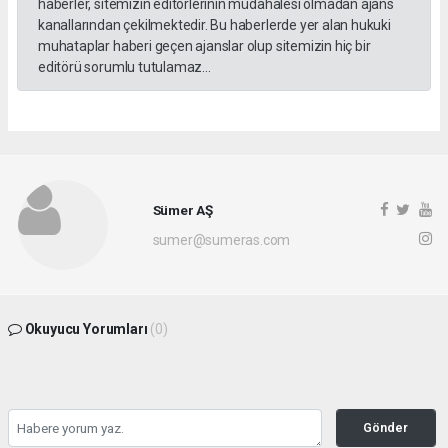
haberler, sitemizin editörlerinin müdahalesi olmadan ajans
kanallarından çekilmektedir. Bu haberlerde yer alan hukuki
muhataplar haberi geçen ajanslar olup sitemizin hiç bir
editörü sorumlu tutulamaz...
Sümer AŞ
sumer@sumeras.com
Okuyucu Yorumları
(0)
Gönder