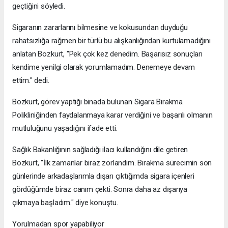
geçtiğini söyledi.
Sigaranın zararlarını bilmesine ve kokusundan duyduğu
rahatsızlığa rağmen bir türlü bu alışkanlığından kurtulamadığını
anlatan Bozkurt, "Pek çok kez denedim. Başarısız sonuçları
kendime yenilgi olarak yorumlamadım. Denemeye devam
ettim." dedi.
Bozkurt, görev yaptığı binada bulunan Sigara Bırakma
Polikliniğinden faydalanmaya karar verdiğini ve başarılı olmanın
mutluluğunu yaşadığını ifade etti.
Sağlık Bakanlığının sağladığı ilacı kullandığını dile getiren
Bozkurt, "İlk zamanlar biraz zorlandım. Bırakma sürecimin son
günlerinde arkadaşlarımla dışarı çıktığımda sigara içenleri
gördüğümde biraz canım çekti. Sonra daha az dışarıya
çıkmaya başladım." diye konuştu.
Yorulmadan spor yapabiliyor