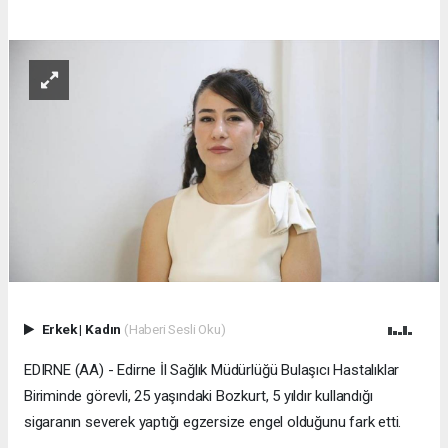
Erkek
|
Kadın
(Haberi Sesli Oku)
EDIRNE (AA) - Edirne İl Sağlık Müdürlüğü Bulaşıcı Hastalıklar
Biriminde görevli, 25 yaşındaki Bozkurt, 5 yıldır kullandığı
sigaranın severek yaptığı egzersize engel olduğunu fark etti.