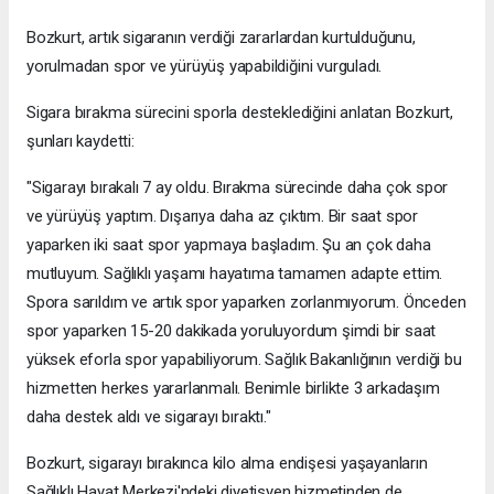
Bozkurt, artık sigaranın verdiği zararlardan kurtulduğunu,
yorulmadan spor ve yürüyüş yapabildiğini vurguladı.
Sigara bırakma sürecini sporla desteklediğini anlatan Bozkurt,
şunları kaydetti:
"Sigarayı bırakalı 7 ay oldu. Bırakma sürecinde daha çok spor
ve yürüyüş yaptım. Dışarıya daha az çıktım. Bir saat spor
yaparken iki saat spor yapmaya başladım. Şu an çok daha
mutluyum. Sağlıklı yaşamı hayatıma tamamen adapte ettim.
Spora sarıldım ve artık spor yaparken zorlanmıyorum. Önceden
spor yaparken 15-20 dakikada yoruluyordum şimdi bir saat
yüksek eforla spor yapabiliyorum. Sağlık Bakanlığının verdiği bu
hizmetten herkes yararlanmalı. Benimle birlikte 3 arkadaşım
daha destek aldı ve sigarayı bıraktı."
Bozkurt, sigarayı bırakınca kilo alma endişesi yaşayanların
Sağlıklı Hayat Merkezi'ndeki diyetisyen hizmetinden de