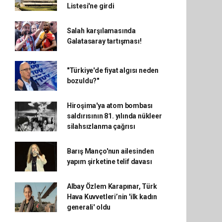
Listesi'ne girdi
Salah karşılamasında
Galatasaray tartışması!
"Türkiye'de fiyat algısı neden
bozuldu?"
Hiroşima'ya atom bombası
saldırısının 81. yılında nükleer
silahsızlanma çağrısı
Barış Manço'nun ailesinden
yapım şirketine telif davası
Albay Özlem Karapınar, Türk
Hava Kuvvetleri’nin 'ilk kadın
generali' oldu