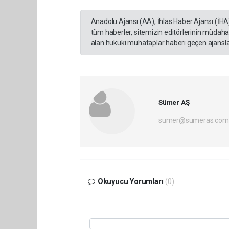
Anadolu Ajansı (AA), İhlas Haber Ajansı (İHA
tüm haberler, sitemizin editörlerinin müdaha
alan hukuki muhataplar haberi geçen ajanslar
Sümer AŞ
sumer@sumeras.com
Okuyucu Yorumları
(0)