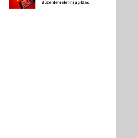
düzenlemelerini açıkladı