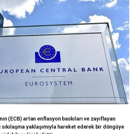
n (ECB) artan enflasyon baskıları ve zayıflayan
sıkılaşma yaklaşımıyla hareket ederek bir döngüye