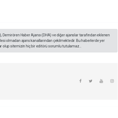
), Demirören Haber Ajansı (DHA) ve diğer ajanslar tarafından eklenen
lesi olmadan ajans kanallarından çekilmektedir. Bu haberlerde yer
 olup sitemizin hiç bir editörü sorumlu tutulamaz...