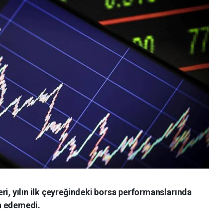
ri, yılın ilk çeyreğindeki borsa performanslarında
n edemedi.