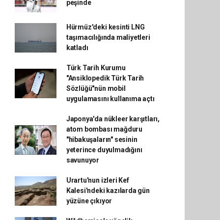
peşinde
Hürmüz'deki kesinti LNG
taşımacılığında maliyetleri
katladı
Türk Tarih Kurumu
"Ansiklopedik Türk Tarih
Sözlüğü"nün mobil
uygulamasını kullanıma açtı
Japonya'da nükleer karşıtları,
atom bombası mağduru
"hibakuşaların" sesinin
yeterince duyulmadığını
savunuyor
Urartu'nun izleri Kef
Kalesi'ndeki kazılarda gün
yüzüne çıkıyor