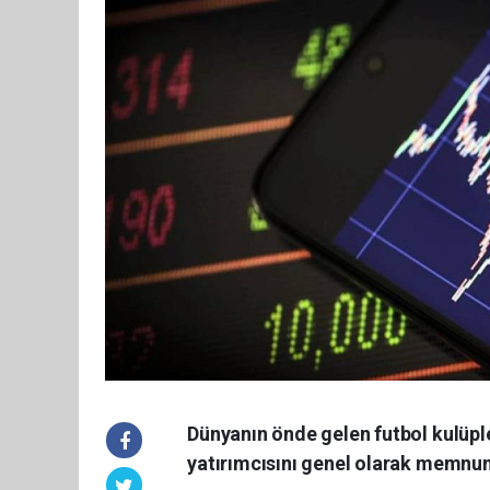
Dünyanın önde gelen futbol kulüple
yatırımcısını genel olarak memnu