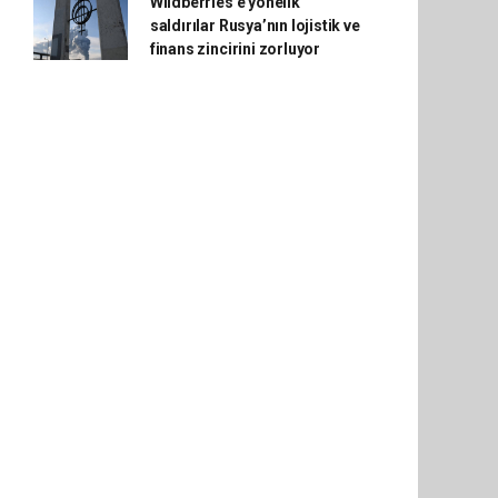
Wildberries'e yönelik
saldırılar Rusya’nın lojistik ve
finans zincirini zorluyor