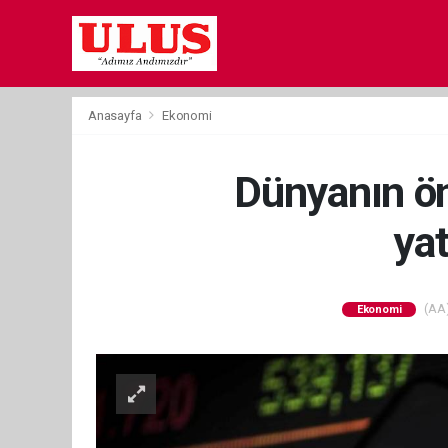
Anasayfa
Ekonomi
Dünyanın ön
ya
(AA)
Ekonomi