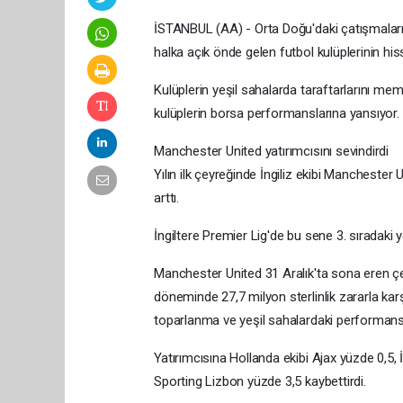
İSTANBUL (AA) - Orta Doğu'daki çatışmaların 
halka açık önde gelen futbol kulüplerinin his
Kulüplerin yeşil sahalarda taraftarlarını m
kulüplerin borsa performanslarına yansıyor.
Manchester United yatırımcısını sevindirdi
Yılın ilk çeyreğinde İngiliz ekibi Manchester U
arttı.
İngiltere Premier Lig'de bu sene 3. sıradaki 
Manchester United 31 Aralık'ta sona eren çey
döneminde 27,7 milyon sterlinlik zararla karş
toparlanma ve yeşil sahalardaki performansı
Yatırımcısına Hollanda ekibi Ajax yüzde 0,5, 
Sporting Lizbon yüzde 3,5 kaybettirdi.