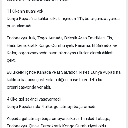
11 ülkenin puanı yok
Dünya Kupası'na katılan ülkeler içinden 11'i, bu organizasyonda
puan alamadı.
Endonezya, Irak, Togo, Kanada, Birleşik Arap Emirlikleri, Çin,
Haiti, Demokratik Kongo Cumhuriyeti, Panama, El Salvador ve
Katar, organizasyonda puan alamayan ülkeler olarak dikkati
çekti.
Bu ülkeler içinde Kanada ve El Salvador, iki kez Dünya Kupası'na
katılma başarısı gösterirken diğerleri ise birer defa bu
organizasyonda yer aldı.
4 ülke gol sevinci yaşayamadı
Dünya Kupalarında 4 ülke, gol atmayı başaramadı.
Kupada gol atmayı başaramayan ülkeler Trinidad Tobago,
Endonezya, Çin ve Demokratik Kongo Cumhuriyeti oldu.