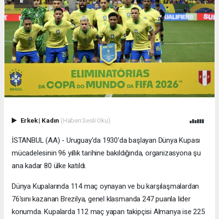
Erkek
|
Kadın
(Haberi Sesli Oku)
İSTANBUL (AA) - Uruguay'da 1930'da başlayan Dünya Kupası
mücadelesinin 96 yıllık tarihine bakıldığında, organizasyona şu
ana kadar 80 ülke katıldı.
Dünya Kupalarında 114 maç oynayan ve bu karşılaşmalardan
76'sını kazanan Brezilya, genel klasmanda 247 puanla lider
konumda. Kupalarda 112 maç yapan takipçisi Almanya ise 225