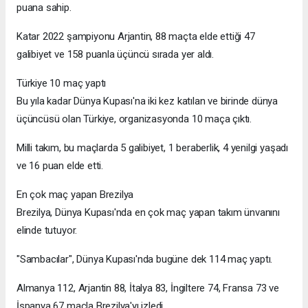
puana sahip.
Katar 2022 şampiyonu Arjantin, 88 maçta elde ettiği 47
galibiyet ve 158 puanla üçüncü sırada yer aldı.
Türkiye 10 maç yaptı
Bu yıla kadar Dünya Kupası'na iki kez katılan ve birinde dünya
üçüncüsü olan Türkiye, organizasyonda 10 maça çıktı.
Milli takım, bu maçlarda 5 galibiyet, 1 beraberlik, 4 yenilgi yaşadı
ve 16 puan elde etti.
En çok maç yapan Brezilya
Brezilya, Dünya Kupası'nda en çok maç yapan takım ünvanını
elinde tutuyor.
"Sambacılar", Dünya Kupası'nda bugüne dek 114 maç yaptı.
Almanya 112, Arjantin 88, İtalya 83, İngiltere 74, Fransa 73 ve
İspanya 67 maçla Brezilya'yı izledi.