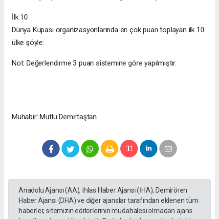
İlk 10
Dünya Kupası organizasyonlarında en çok puan toplayan ilk 10
ülke şöyle:
Not: Değerlendirme 3 puan sistemine göre yapılmıştır.
Muhabir: Mutlu Demirtaştan
Anadolu Ajansı (AA), İhlas Haber Ajansı (İHA), Demirören
Haber Ajansı (DHA) ve diğer ajanslar tarafından eklenen tüm
haberler, sitemizin editörlerinin müdahalesi olmadan ajans