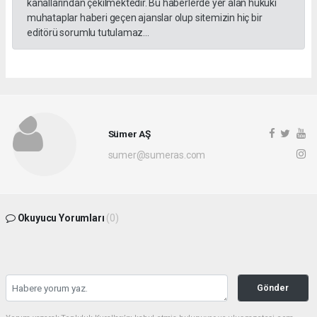
kanallarından çekilmektedir. Bu haberlerde yer alan hukuki
muhataplar haberi geçen ajanslar olup sitemizin hiç bir
editörü sorumlu tutulamaz...
Sümer AŞ
sumer@sumeras.com
Okuyucu Yorumları
(0)
Gönder