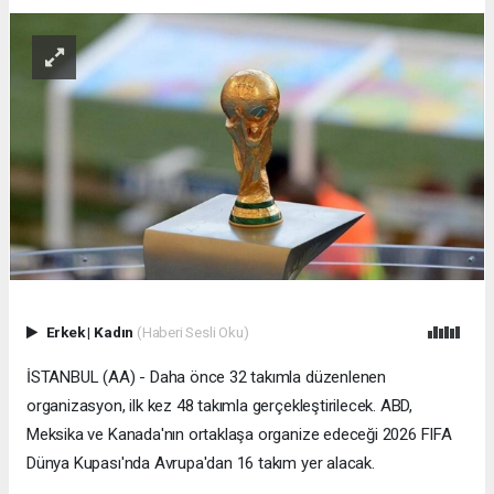
Erkek
|
Kadın
(Haberi Sesli Oku)
İSTANBUL (AA) - Daha önce 32 takımla düzenlenen
organizasyon, ilk kez 48 takımla gerçekleştirilecek. ABD,
Meksika ve Kanada'nın ortaklaşa organize edeceği 2026 FIFA
Dünya Kupası'nda Avrupa'dan 16 takım yer alacak.