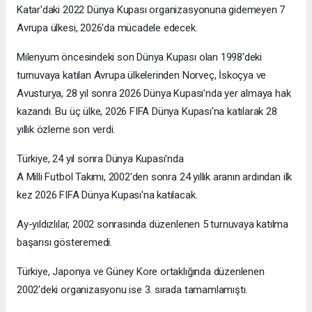
Katar'daki 2022 Dünya Kupası organizasyonuna gidemeyen 7
Avrupa ülkesi, 2026'da mücadele edecek.
Milenyum öncesindeki son Dünya Kupası olan 1998'deki
turnuvaya katılan Avrupa ülkelerinden Norveç, İskoçya ve
Avusturya, 28 yıl sonra 2026 Dünya Kupası'nda yer almaya hak
kazandı. Bu üç ülke, 2026 FIFA Dünya Kupası'na katılarak 28
yıllık özleme son verdi.
Türkiye, 24 yıl sonra Dünya Kupası'nda
A Milli Futbol Takımı, 2002'den sonra 24 yıllık aranın ardından ilk
kez 2026 FIFA Dünya Kupası'na katılacak.
Ay-yıldızlılar, 2002 sonrasında düzenlenen 5 turnuvaya katılma
başarısı gösteremedi.
Türkiye, Japonya ve Güney Kore ortaklığında düzenlenen
2002'deki organizasyonu ise 3. sırada tamamlamıştı.