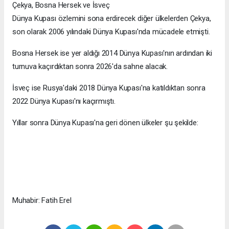
Çekya, Bosna Hersek ve İsveç
Dünya Kupası özlemini sona erdirecek diğer ülkelerden Çekya,
son olarak 2006 yılındaki Dünya Kupası'nda mücadele etmişti.
Bosna Hersek ise yer aldığı 2014 Dünya Kupası'nın ardından iki
turnuva kaçırdıktan sonra 2026'da sahne alacak.
İsveç ise Rusya'daki 2018 Dünya Kupası'na katıldıktan sonra
2022 Dünya Kupası'nı kaçırmıştı.
Yıllar sonra Dünya Kupası'na geri dönen ülkeler şu şekilde:
Muhabir: Fatih Erel