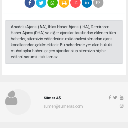
Anadolu Ajansı (AA), İhlas Haber Ajansı (İHA), Demirören
Haber Ajansı (DHA) ve diğer ajanslar tarafından eklenen tüm
haberler, sitemizin editörlerinin müdahalesi olmadan ajans
kanallarından çekilmektedir. Bu haberlerde yer alan hukuki
muhataplar haberi geçen ajanslar olup sitemizin hiç bir
editörü sorumlu tutulamaz...
Sümer AŞ
sumer@sumeras.com