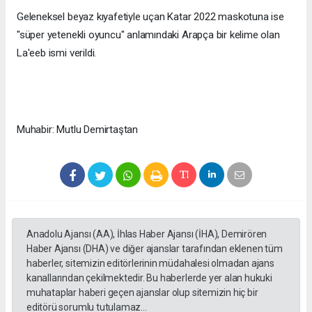
Geleneksel beyaz kıyafetiyle uçan Katar 2022 maskotuna ise
"süper yetenekli oyuncu" anlamındaki Arapça bir kelime olan
La'eeb ismi verildi.
Muhabir: Mutlu Demirtaştan
Anadolu Ajansı (AA), İhlas Haber Ajansı (İHA), Demirören
Haber Ajansı (DHA) ve diğer ajanslar tarafından eklenen tüm
haberler, sitemizin editörlerinin müdahalesi olmadan ajans
kanallarından çekilmektedir. Bu haberlerde yer alan hukuki
muhataplar haberi geçen ajanslar olup sitemizin hiç bir
editörü sorumlu tutulamaz...