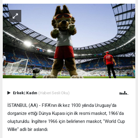
Erkek
|
Kadın
(Haberi Sesli Oku)
İSTANBUL (AA) - FIFA'nın ilk kez 1930 yılında Uruguay'da
dorganize ettiği Dünya Kupası için ilk resmi maskot, 1966'da
oluşturuldu. İngiltere 1966 için belirlenen maskot, "World Cup
Willie" adlı bir aslandı.