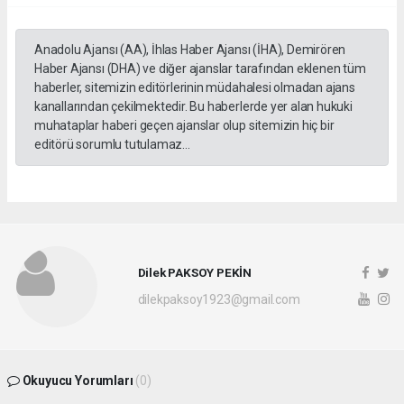
Anadolu Ajansı (AA), İhlas Haber Ajansı (İHA), Demirören
Haber Ajansı (DHA) ve diğer ajanslar tarafından eklenen tüm
haberler, sitemizin editörlerinin müdahalesi olmadan ajans
kanallarından çekilmektedir. Bu haberlerde yer alan hukuki
muhataplar haberi geçen ajanslar olup sitemizin hiç bir
editörü sorumlu tutulamaz...
Dilek PAKSOY PEKİN
dilekpaksoy1923@gmail.com
Okuyucu Yorumları
(0)