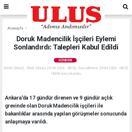
Anasayfa
Gündem
Doruk Madencilik İşçileri Eylemi
Sonlandırdı: Talepleri Kabul Edildi
GÜNDEM
(Web Sitesi) - Web Sitesi | 29.04.2026 - 08:02, Güncelleme: 29.04.2026 - 08:02
1839+ kez okundu.
Ankara'da 17 gündür direnen ve 9 gündür açlık
grevinde olan Doruk Madencilik işçileri ile
bakanlıklar arasında yapılan görüşmeler sonucunda
anlaşmaya varıldı.