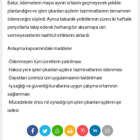
Batur, ödemelerin mayıs ayının ortasını geçmeyecek şekilde
planlandığını ve işten çıkarılan işçilerin tazminatlarının tamamının
ödeneceğini söyledi. Ayrıca bakanlık yetkililerinin süreci iki haftalık
periyotlarla takip ederek herhangi bir aksamaya izin
vermeyeceklerini taahhüt ettiklerini aktardı.
Anlaşma kapsamındaki maddeler.
-Ödenmeyen tüm ücretlerin yatırılması
-Haksız yere işten çıkarılan işçilere tazminatlarının ödenmesi
-Dayatılan ücretsiz izin uygulamasının kaldırılması
-İş sağlığı ve güvenliği kurallarına uygun çalışma ortamının
sağlanması
-Mücadelede öncü rol oynadığı için işten çıkarılan işçilerin işe
iadesi