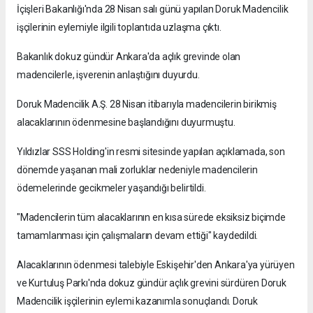
İçişleri Bakanlığı'nda 28 Nisan salı günü yapılan Doruk Madencilik
işçilerinin eylemiyle ilgili toplantıda uzlaşma çıktı.
Bakanlık dokuz gündür Ankara'da açlık grevinde olan
madencilerle, işverenin anlaştığını duyurdu.
Doruk Madencilik A.Ş. 28 Nisan itibarıyla madencilerin birikmiş
alacaklarının ödenmesine başlandığını duyurmuştu.
Yıldızlar SSS Holding'in resmi sitesinde yapılan açıklamada, son
dönemde yaşanan mali zorluklar nedeniyle madencilerin
ödemelerinde gecikmeler yaşandığı belirtildi.
"Madencilerin tüm alacaklarının en kısa sürede eksiksiz biçimde
tamamlanması için çalışmaların devam ettiği" kaydedildi.
Alacaklarının ödenmesi talebiyle Eskişehir'den Ankara'ya yürüyen
ve Kurtuluş Parkı'nda dokuz gündür açlık grevini sürdüren Doruk
Madencilik işçilerinin eylemi kazanımla sonuçlandı. Doruk