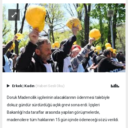
Erkek
|
Kadın
(Haberi Sesli Oku)
Doruk Madencilik işçilerinin alacaklarının ödenmesi talebiyle
dokuz gündür sürdürdüğü açlık grevi sona erdi. İçişleri
Bakanlığı'nda taraflar arasında yapılan görüşmelerde,
madencilere tüm haklarının 15 gün içinde ödeneceği sözü verildi.