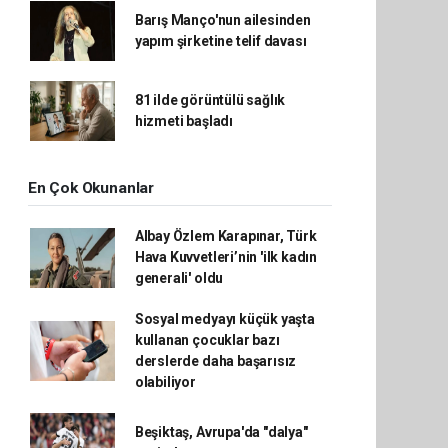
Barış Manço'nun ailesinden
yapım şirketine telif davası
81 ilde görüntülü sağlık
hizmeti başladı
En Çok Okunanlar
Albay Özlem Karapınar, Türk
Hava Kuvvetleri’nin 'ilk kadın
generali' oldu
Sosyal medyayı küçük yaşta
kullanan çocuklar bazı
derslerde daha başarısız
olabiliyor
Beşiktaş, Avrupa'da "dalya"