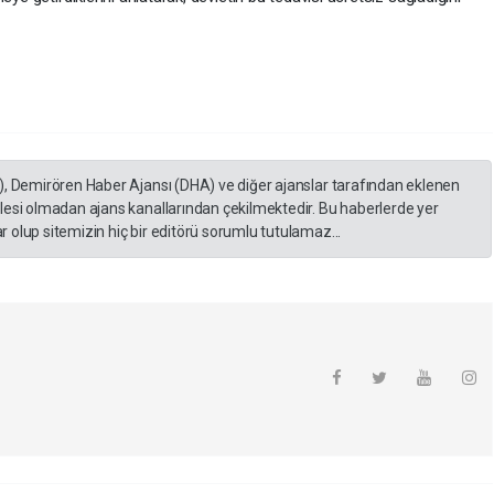
), Demirören Haber Ajansı (DHA) ve diğer ajanslar tarafından eklenen
lesi olmadan ajans kanallarından çekilmektedir. Bu haberlerde yer
 olup sitemizin hiç bir editörü sorumlu tutulamaz...