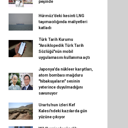
peşinde
Hürmüz'deki kesinti LNG
taşımacılığında maliyetleri
katladı
Türk Tarih Kurumu
"Ansiklopedik Türk Tarih
Sözlüğü"nün mobil
uygulamasını kullanıma açtı
Japonya'da nükleer karşıtları,
atom bombası mağduru
"hibakuşaların" sesinin
yeterince duyulmadığını
savunuyor
Urartu'nun izleri Kef
Kalesi'ndeki kazılarda gün
yüzüne çıkıyor