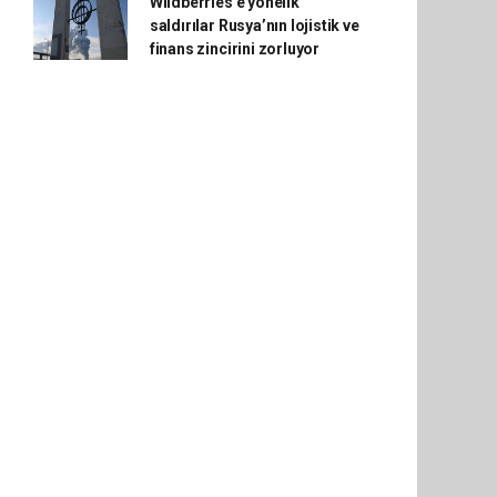
Wildberries'e yönelik
saldırılar Rusya’nın lojistik ve
finans zincirini zorluyor