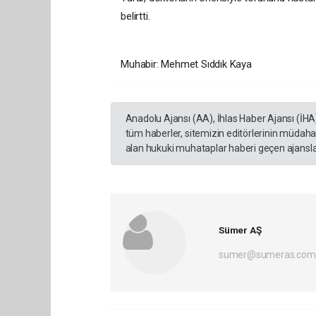
belirtti.
Muhabir: Mehmet Sıddık Kaya
Anadolu Ajansı (AA), İhlas Haber Ajansı (İHA
tüm haberler, sitemizin editörlerinin müdaha
alan hukuki muhataplar haberi geçen ajanslar
Sümer AŞ
sumer@sumeras.com