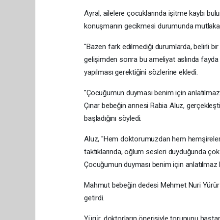
Ayral, ailelere çocuklarında işitme kaybı bulu
konuşmanın gecikmesi durumunda mutlaka k
"Bazen fark edilmediği durumlarda, belirli bir
gelişimden sonra bu ameliyat aslında fayda 
yapılması gerektiğini sözlerine ekledi.
"Çocuğumun duyması benim için anlatılmaz 
Çınar bebeğin annesi Rabia Aluz, gerçekleşt
başladığını söyledi.
Aluz, "Hem doktorumuzdan hem hemşirelerim
taktıklarında, oğlum sesleri duyduğunda çok
Çocuğumun duyması benim için anlatılmaz bi
Mahmut bebeğin dedesi Mehmet Nuri Yürür 
getirdi.
Yürür, doktorların önerisiyle torununu hastane