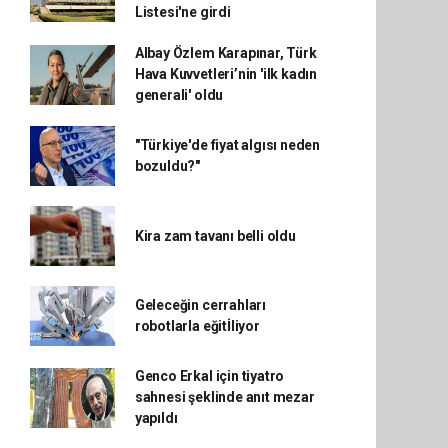
Listesi'ne girdi
Albay Özlem Karapınar, Türk
Hava Kuvvetleri’nin 'ilk kadın
generali' oldu
"Türkiye'de fiyat algısı neden
bozuldu?"
Kira zam tavanı belli oldu
Geleceğin cerrahları
robotlarla eğitİliyor
Genco Erkal için tiyatro
sahnesi şeklinde anıt mezar
yapıldı