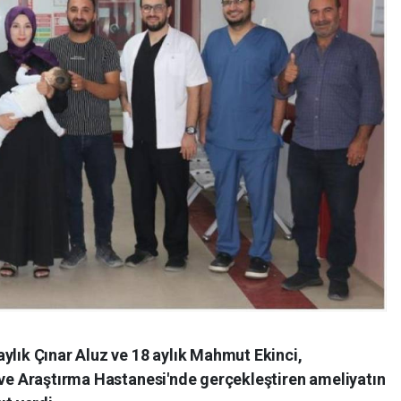
ylık Çınar Aluz ve 18 aylık Mahmut Ekinci,
 ve Araştırma Hastanesi'nde gerçekleştiren ameliyatın