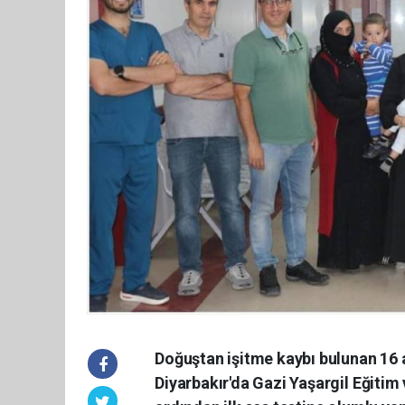
Doğuştan işitme kaybı bulunan 16 a
Diyarbakır'da Gazi Yaşargil Eğitim