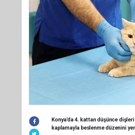
Konya'da 4. kattan düşünce dişleri 
kaplamayla beslenme düzenini yen