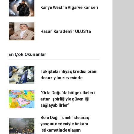
Kanye West'in Algarve konseri
Hasan Karademir ULUS’ta
En Çok Okunanlar
Takipteki ihtiyaç kredisi oranı
dokuz yılın zirvesinde
“Orta Doğu’da bölge ülkeleri
artan işbirliğiyle güvenliği
sağlayabilirler”
Bolu Dağı Tüneli'nde araç
yangını nedeniyle Ankara
istikametinde ulaşım