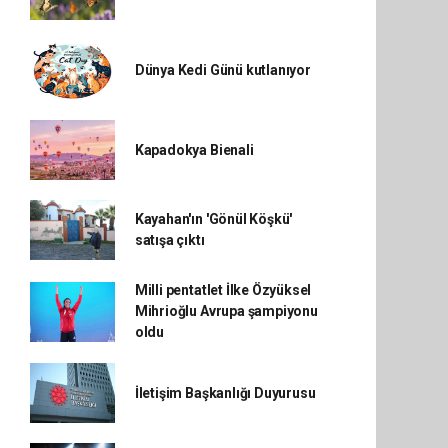
Dünya Kedi Günü kutlanıyor
Kapadokya Bienali
Kayahan'ın 'Gönül Köşkü'
satışa çıktı
Milli pentatlet İlke Özyüksel
Mihrioğlu Avrupa şampiyonu
oldu
İletişim Başkanlığı Duyurusu