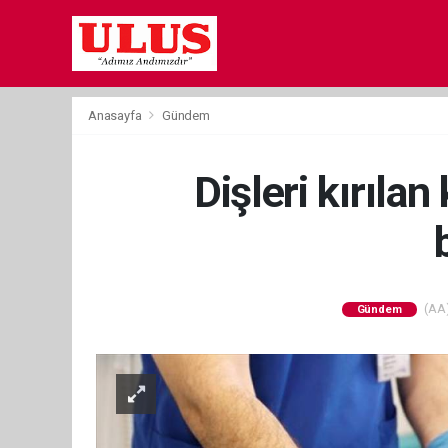
Anasayfa
Gündem
Dişleri kırıla
(AA)
Gündem