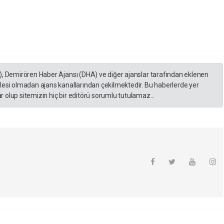
), Demirören Haber Ajansı (DHA) ve diğer ajanslar tarafından eklenen
lesi olmadan ajans kanallarından çekilmektedir. Bu haberlerde yer
 olup sitemizin hiç bir editörü sorumlu tutulamaz...