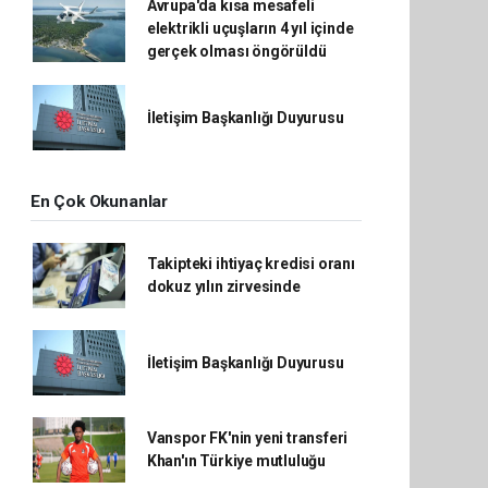
Avrupa'da kısa mesafeli
elektrikli uçuşların 4 yıl içinde
gerçek olması öngörüldü
İletişim Başkanlığı Duyurusu
En Çok Okunanlar
Takipteki ihtiyaç kredisi oranı
dokuz yılın zirvesinde
İletişim Başkanlığı Duyurusu
Vanspor FK'nin yeni transferi
Khan'ın Türkiye mutluluğu