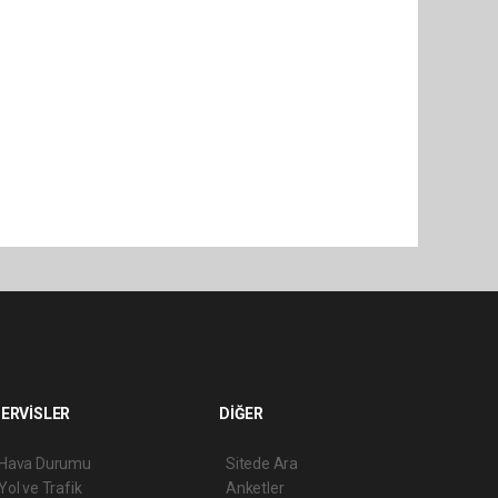
ERVİSLER
DİĞER
Hava Durumu
Sitede Ara
Yol ve Trafik
Anketler