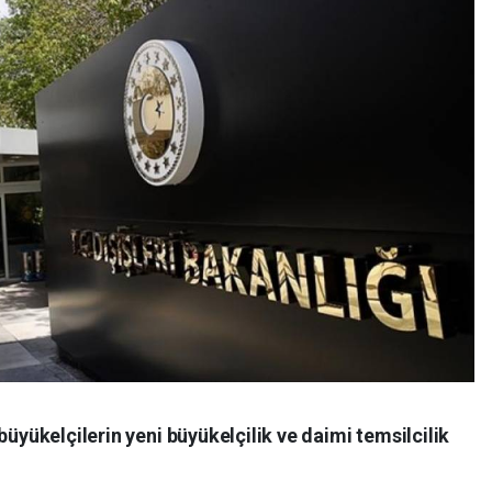
büyükelçilerin yeni büyükelçilik ve daimi temsilcilik