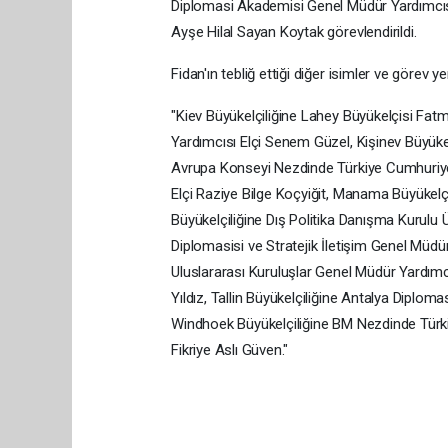
Diplomasi Akademisi Genel Müdür Yardımcıs
Ayşe Hilal Sayan Koytak görevlendirildi.
Fidan'ın tebliğ ettiği diğer isimler ve görev ye
"Kiev Büyükelçiliğine Lahey Büyükelçisi Fat
Yardımcısı Elçi Senem Güzel, Kişinev Büyükelç
Avrupa Konseyi Nezdinde Türkiye Cumhuriyet
Elçi Raziye Bilge Koçyiğit, Manama Büyükel
Büyükelçiliğine Dış Politika Danışma Kurulu
Diplomasisi ve Stratejik İletişim Genel Müdü
Uluslararası Kuruluşlar Genel Müdür Yardımcı
Yıldız, Tallin Büyükelçiliğine Antalya Dip
Windhoek Büyükelçiliğine BM Nezdinde Türkiy
Fikriye Aslı Güven."