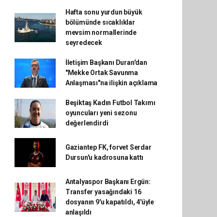
Hafta sonu yurdun büyük
bölümünde sıcaklıklar
mevsim normallerinde
seyredecek
İletişim Başkanı Duran'dan
"Mekke Ortak Savunma
Anlaşması"na ilişkin açıklama
Beşiktaş Kadın Futbol Takımı
oyuncuları yeni sezonu
değerlendirdi
Gaziantep FK, forvet Serdar
Dursun'u kadrosuna kattı
Antalyaspor Başkanı Ergün:
Transfer yasağındaki 16
dosyanın 9'u kapatıldı, 4'üyle
anlaşıldı