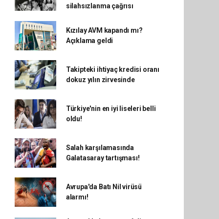
silahsızlanma çağrısı
Kızılay AVM kapandı mı?
Açıklama geldi
Takipteki ihtiyaç kredisi oranı
dokuz yılın zirvesinde
Türkiye'nin en iyi liseleri belli
oldu!
Salah karşılamasında
Galatasaray tartışması!
Avrupa'da Batı Nil virüsü
alarmı!