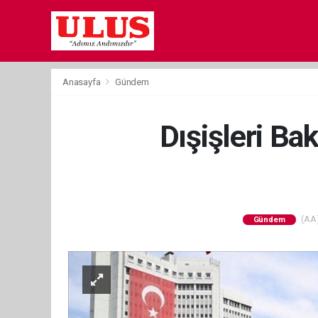
Anasayfa
Gündem
Dışişleri Ba
(AA)
Gündem