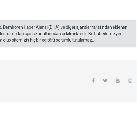
), Demirören Haber Ajansı (DHA) ve diğer ajanslar tarafından eklenen
lesi olmadan ajans kanallarından çekilmektedir. Bu haberlerde yer
 olup sitemizin hiç bir editörü sorumlu tutulamaz...