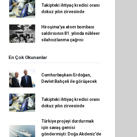
Takipteki ihtiyaç kredisi oranı
dokuz yılın zirvesinde
Hiroşima'ya atom bombası
saldırısının 81. yılında nükleer
silahsızlanma çağrısı
En Çok Okunanlar
Cumhurbaşkanı Erdoğan,
Devlet Bahçeli ile görüşecek
Takipteki ihtiyaç kredisi oranı
dokuz yılın zirvesinde
Türkiye projeyi durdurmak
için savaş gemisi
göndermişti: Doğu Akdeniz'de