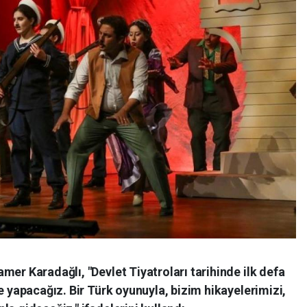
mer Karadağlı, "Devlet Tiyatroları tarihinde ilk defa
e yapacağız. Bir Türk oyunuyla, bizim hikayelerimizi,