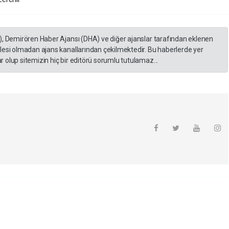
), Demirören Haber Ajansı (DHA) ve diğer ajanslar tarafından eklenen
lesi olmadan ajans kanallarından çekilmektedir. Bu haberlerde yer
 olup sitemizin hiç bir editörü sorumlu tutulamaz...