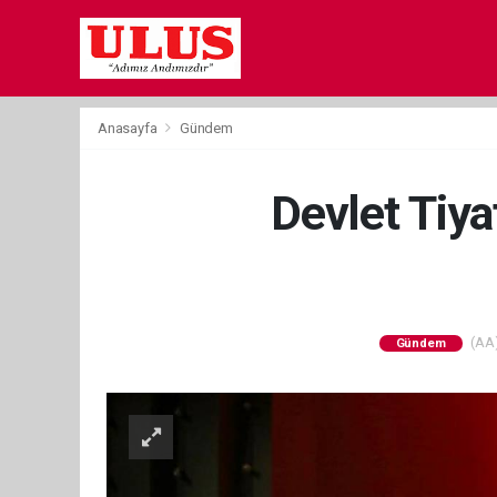
Anasayfa
Gündem
Devlet Tiy
(AA)
Gündem