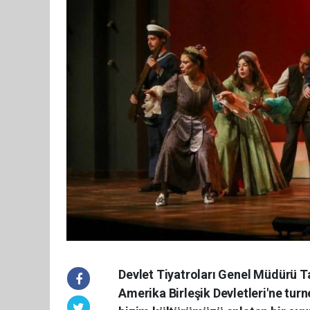
Devlet Tiyatroları Genel Müdürü Ta
Amerika Birleşik Devletleri'ne turn