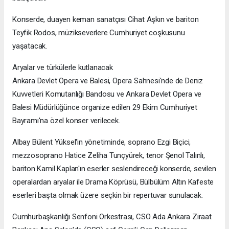
Konserde, duayen keman sanatçısı Cihat Aşkın ve bariton
Teyfik Rodos, müzikseverlere Cumhuriyet coşkusunu
yaşatacak.
Aryalar ve türkülerle kutlanacak
Ankara Devlet Opera ve Balesi, Opera Sahnesi'nde de Deniz
Kuvvetleri Komutanlığı Bandosu ve Ankara Devlet Opera ve
Balesi Müdürlüğünce organize edilen 29 Ekim Cumhuriyet
Bayramı'na özel konser verilecek.
Albay Bülent Yüksel'in yönetiminde, soprano Ezgi Biçici,
mezzosoprano Hatice Zeliha Tunçyürek, tenor Şenol Talınlı,
bariton Kamil Kaplan'ın eserler seslendireceği konserde, sevilen
operalardan aryalar ile Drama Köprüsü, Bülbülüm Altın Kafeste
eserleri başta olmak üzere seçkin bir repertuvar sunulacak.
Cumhurbaşkanlığı Senfoni Orkestrası, CSO Ada Ankara Ziraat