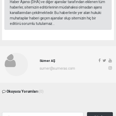
Haber Ajansı (DHA) ve diğer ajanslar tarafından eklenen tüm
haberler, sitemizin editörlerinin müdahalesi olmadan ajans
kanallarından çekilmektedir. Bu haberlerde yer alan hukuki
muhataplar haberi geçen ajanslar olup sitemizin hiç bir
editörü sorumlu tutulamaz...
Sümer AŞ
sumer@sumeras.com
Okuyucu Yorumları
(0)