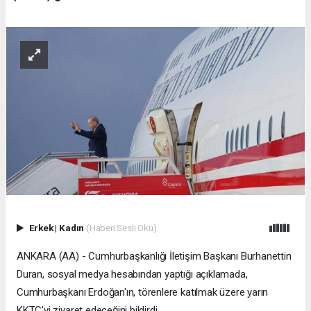
Erkek
|
Kadın
(Haberi Sesli Oku)
ANKARA (AA) - Cumhurbaşkanlığı İletişim Başkanı Burhanettin
Duran, sosyal medya hesabından yaptığı açıklamada,
Cumhurbaşkanı Erdoğan'ın, törenlere katılmak üzere yarın
KKTC'yi ziyaret edeceğini bildirdi.