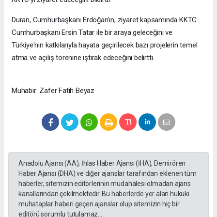
Duran, Cumhurbaşkanı Erdoğan'ın, ziyaret kapsamında KKTC
Cumhurbaşkanı Ersin Tatar ile bir araya geleceğini ve
Türkiye'nin katkılarıyla hayata geçirilecek bazı projelerin temel
atma ve açılış törenine iştirak edeceğini belirtti.
Muhabir: Zafer Fatih Beyaz
Anadolu Ajansı (AA), İhlas Haber Ajansı (İHA), Demirören
Haber Ajansı (DHA) ve diğer ajanslar tarafından eklenen tüm
haberler, sitemizin editörlerinin müdahalesi olmadan ajans
kanallarından çekilmektedir. Bu haberlerde yer alan hukuki
muhataplar haberi geçen ajanslar olup sitemizin hiç bir
editörü sorumlu tutulamaz...