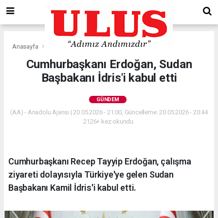
Anasayfa
Gündem
Cumhurbaşkanı Erdoğan, Sudan
Başbakanı İdris'i kabul etti
GÜNDEM
(AA) - Anadolu Ajansı | 20.05.2026 - 21:00, Güncelleme: 20.05.2026 - 20:44
2126+ kez okundu.
Cumhurbaşkanı Recep Tayyip Erdoğan, çalışma
ziyareti dolayısıyla Türkiye'ye gelen Sudan
Başbakanı Kamil İdris'i kabul etti.