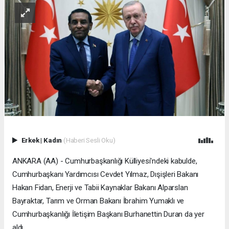
Erkek
|
Kadın
(Haberi Sesli Oku)
ANKARA (AA) - Cumhurbaşkanlığı Külliyesi'ndeki kabulde,
Cumhurbaşkanı Yardımcısı Cevdet Yılmaz, Dışişleri Bakanı
Hakan Fidan, Enerji ve Tabii Kaynaklar Bakanı Alparslan
Bayraktar, Tarım ve Orman Bakanı İbrahim Yumaklı ve
Cumhurbaşkanlığı İletişim Başkanı Burhanettin Duran da yer
aldı.