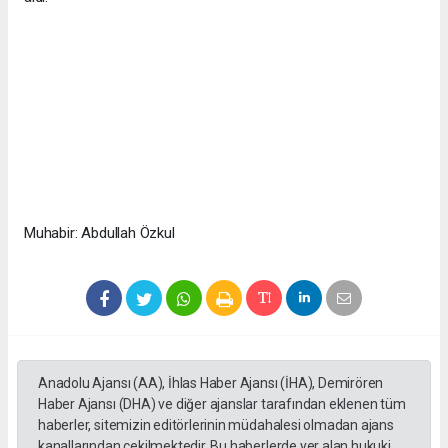
Muhabir: Abdullah Özkul
Anadolu Ajansı (AA), İhlas Haber Ajansı (İHA), Demirören
Haber Ajansı (DHA) ve diğer ajanslar tarafından eklenen tüm
haberler, sitemizin editörlerinin müdahalesi olmadan ajans
kanallarından çekilmektedir. Bu haberlerde yer alan hukuki