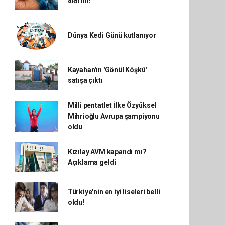
alarmı!
Dünya Kedi Günü kutlanıyor
Kayahan'ın 'Gönül Köşkü'
satışa çıktı
Milli pentatlet İlke Özyüksel
Mihrioğlu Avrupa şampiyonu
oldu
Kızılay AVM kapandı mı?
Açıklama geldi
Türkiye'nin en iyi liseleri belli
oldu!