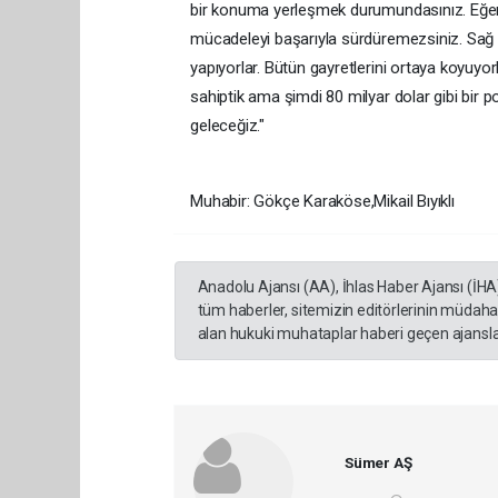
bir konuma yerleşmek durumundasınız. Eğe
mücadeleyi başarıyla sürdüremezsiniz. Sağ 
yapıyorlar. Bütün gayretlerini ortaya koyuyor
sahiptik ama şimdi 80 milyar dolar gibi bir p
geleceğiz."
Muhabir: Gökçe Karaköse,Mikail Bıyıklı
Anadolu Ajansı (AA), İhlas Haber Ajansı (İHA
tüm haberler, sitemizin editörlerinin müdaha
alan hukuki muhataplar haberi geçen ajanslar
Sümer AŞ