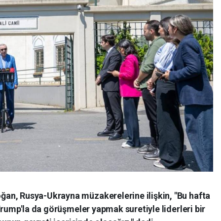
an, Rusya-Ukrayna müzakerelerine ilişkin, "Bu hafta
Trump'la da görüşmeler yapmak suretiyle liderleri bir