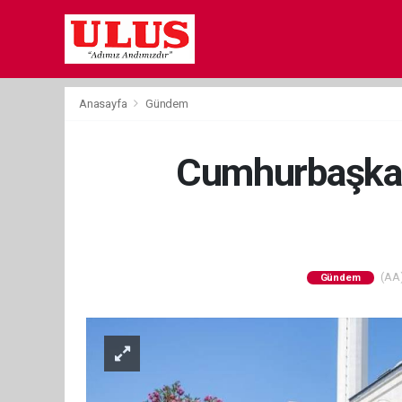
Anasayfa
Gündem
Cumhurbaşkanı
(AA)
Gündem