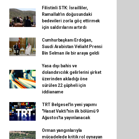
Filistinli STK: İsrailliler,
Ramallah'ın doğusundaki
bedevileri zorla göç ettirmek
için saldırılarını artırdı
Cumhurbaşkanı Erdoğan,
Suudi Arabistan Veliaht Prensi
Bin Selman ile bir araya geldi
Yasa dışı bahis ve
dolandırıcılık gelirlerini şirket
üzerinden akladığı öne
sürülen 22 şüpheli için
iddianame
TRT Belgesel'in yeni yapımı
"Hasat Vakti"nin ilk bölümü 9
Ağustos'ta yayınlanacak
Orman yangınlarıyla
mücadelede kritik rol oynayan