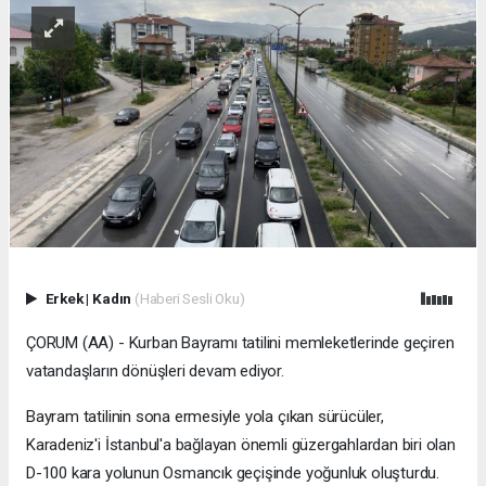
Erkek
|
Kadın
(Haberi Sesli Oku)
ÇORUM (AA) - Kurban Bayramı tatilini memleketlerinde geçiren
vatandaşların dönüşleri devam ediyor.
Bayram tatilinin sona ermesiyle yola çıkan sürücüler,
Karadeniz'i İstanbul'a bağlayan önemli güzergahlardan biri olan
D-100 kara yolunun Osmancık geçişinde yoğunluk oluşturdu.