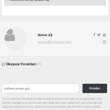
Sümer AŞ
sumer@sumeras.com
Okuyucu Yorumları
(0)
Gönder
Yorum yazarak Topluluk Kuralları’nı kabul etmiş bulunuyor ve ulusgazetesi.com
sitesine yaptığınız yorumunuzla ilgili doğrudan veya dolaylı tüm sorumluluğu tek
başınıza üstleniyorsunuz. Yazılan tüm yorumlardan site yönetimi hiçbir şekilde