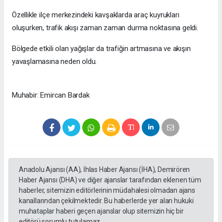
Özellikle ilçe merkezindeki kavşaklarda araç kuyrukları
oluşurken, trafik akışı zaman zaman durma noktasına geldi.
Bölgede etkili olan yağışlar da trafiğin artmasına ve akışın
yavaşlamasına neden oldu.
Muhabir: Emircan Bardak
Anadolu Ajansı (AA), İhlas Haber Ajansı (İHA), Demirören
Haber Ajansı (DHA) ve diğer ajanslar tarafından eklenen tüm
haberler, sitemizin editörlerinin müdahalesi olmadan ajans
kanallarından çekilmektedir. Bu haberlerde yer alan hukuki
muhataplar haberi geçen ajanslar olup sitemizin hiç bir
editörü sorumlu tutulamaz...