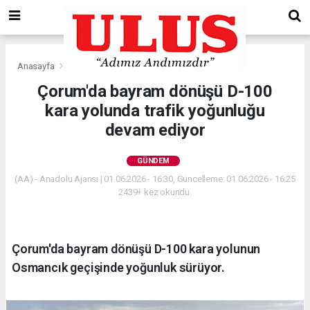
Anasayfa
Gündem
Çorum'da bayram dönüşü D-100
kara yolunda trafik yoğunluğu
devam ediyor
GÜNDEM
(AA) - Anadolu Ajansı | 01.06.2026 - 16:30, Güncelleme: 01.06.2026 - 16:25
2439+ kez okundu.
Çorum'da bayram dönüşü D-100 kara yolunun
Osmancık geçişinde yoğunluk sürüyor.