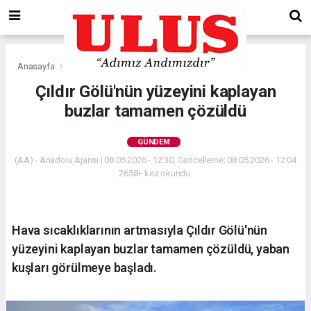
Anasayfa
Gündem
Çıldır Gölü'nün yüzeyini kaplayan
buzlar tamamen çözüldü
GÜNDEM
(AA) - Anadolu Ajansı | 08.05.2026 - 12:30, Güncelleme: 08.05.2026 - 12:04
2658+ kez okundu.
Hava sıcaklıklarının artmasıyla Çıldır Gölü'nün
yüzeyini kaplayan buzlar tamamen çözüldü, yaban
kuşları görülmeye başladı.