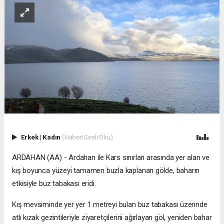
Erkek
|
Kadın
(Haberi Sesli Oku)
ARDAHAN (AA) - Ardahan ile Kars sınırları arasında yer alan ve
kış boyunca yüzeyi tamamen buzla kaplanan gölde, baharın
etkisiyle buz tabakası eridi.
Kış mevsiminde yer yer 1 metreyi bulan buz tabakası üzerinde
atlı kızak gezintileriyle ziyaretçilerini ağırlayan göl, yeniden bahar