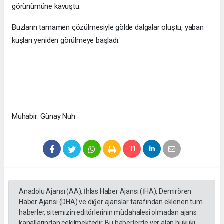
görünümüne kavuştu.
Buzların tamamen çözülmesiyle gölde dalgalar oluştu, yaban
kuşları yeniden görülmeye başladı.
Muhabir: Günay Nuh
Anadolu Ajansı (AA), İhlas Haber Ajansı (İHA), Demirören
Haber Ajansı (DHA) ve diğer ajanslar tarafından eklenen tüm
haberler, sitemizin editörlerinin müdahalesi olmadan ajans
kanallarından çekilmektedir. Bu haberlerde yer alan hukuki