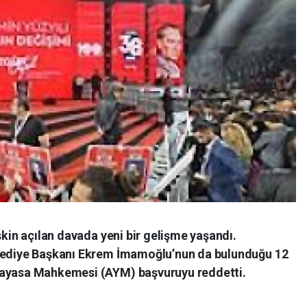
şkin açılan davada yeni bir gelişme yaşandı.
elediye Başkanı Ekrem İmamoğlu’nun da bulunduğu 12
nayasa Mahkemesi (AYM) başvuruyu reddetti.