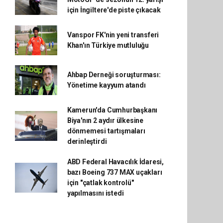
için İngiltere'de piste çıkacak
Vanspor FK'nin yeni transferi
Khan'ın Türkiye mutluluğu
Ahbap Derneği soruşturması:
Yönetime kayyum atandı
Kamerun'da Cumhurbaşkanı
Biya'nın 2 aydır ülkesine
dönmemesi tartışmaları
derinleştirdi
ABD Federal Havacılık İdaresi,
bazı Boeing 737 MAX uçakları
için "çatlak kontrolü"
yapılmasını istedi