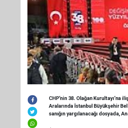
CHP’nin 38. Olağan Kurultayı’na ili
Aralarında İstanbul Büyükşehir B
sanığın yargılanacağı dosyada, A