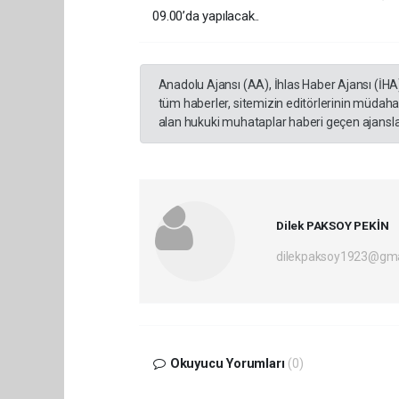
09.00’da yapılacak..
Anadolu Ajansı (AA), İhlas Haber Ajansı (İHA
tüm haberler, sitemizin editörlerinin müdaha
alan hukuki muhataplar haberi geçen ajanslar
Dilek PAKSOY PEKİN
dilekpaksoy1923@gma
Okuyucu Yorumları
(0)