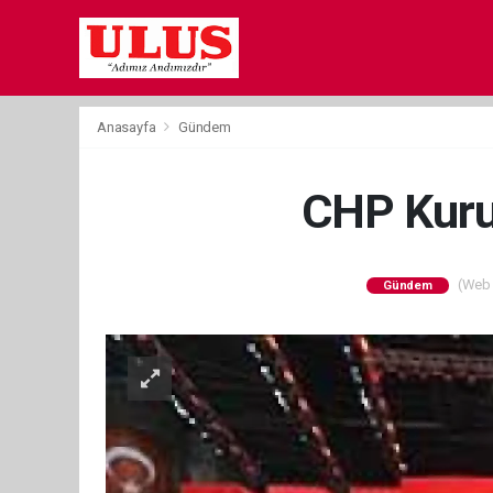
Anasayfa
Gündem
CHP Kuru
(Web S
Gündem