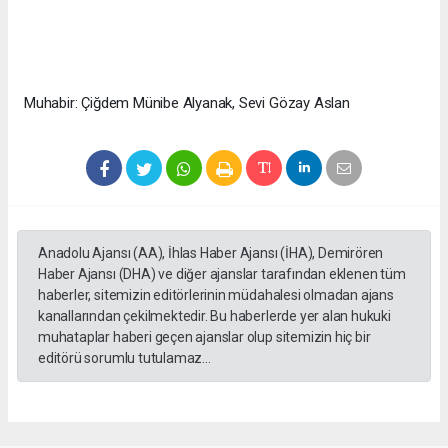
Muhabir: Çiğdem Münibe Alyanak, Sevi Gözay Aslan
Anadolu Ajansı (AA), İhlas Haber Ajansı (İHA), Demirören
Haber Ajansı (DHA) ve diğer ajanslar tarafından eklenen tüm
haberler, sitemizin editörlerinin müdahalesi olmadan ajans
kanallarından çekilmektedir. Bu haberlerde yer alan hukuki
muhataplar haberi geçen ajanslar olup sitemizin hiç bir
editörü sorumlu tutulamaz...