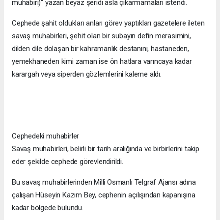
muhabiri)" yazan beyaz şeridi asla çıkarmamaları istendi.
Cephede şahit oldukları anları görev yaptıkları gazetelere ileten
savaş muhabirleri, şehit olan bir subayın defin merasimini,
dilden dile dolaşan bir kahramanlık destanını, hastaneden,
yemekhaneden kimi zaman ise ön hatlara varıncaya kadar
karargah veya siperden gözlemlerini kaleme aldı.
Cephedeki muhabirler
Savaş muhabirleri, belirli bir tarih aralığında ve birbirlerini takip
eder şekilde cephede görevlendirildi.
Bu savaş muhabirlerinden Milli Osmanlı Telgraf Ajansı adına
çalışan Hüseyin Kazım Bey, cephenin açılışından kapanışına
kadar bölgede bulundu.