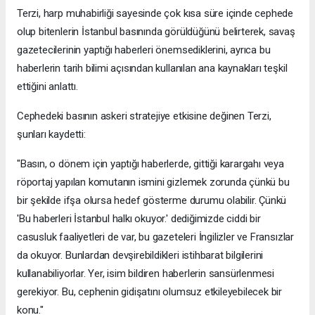
Terzi, harp muhabirliği sayesinde çok kısa süre içinde cephede
olup bitenlerin İstanbul basınında görüldüğünü belirterek, savaş
gazetecilerinin yaptığı haberleri önemsediklerini, ayrıca bu
haberlerin tarih bilimi açısından kullanılan ana kaynakları teşkil
ettiğini anlattı.
Cephedeki basının askeri stratejiye etkisine değinen Terzi,
şunları kaydetti:
"Basın, o dönem için yaptığı haberlerde, gittiği karargahı veya
röportaj yapılan komutanın ismini gizlemek zorunda çünkü bu
bir şekilde ifşa olursa hedef gösterme durumu olabilir. Çünkü
'Bu haberleri İstanbul halkı okuyor.' dediğimizde ciddi bir
casusluk faaliyetleri de var, bu gazeteleri İngilizler ve Fransızlar
da okuyor. Bunlardan devşirebildikleri istihbarat bilgilerini
kullanabiliyorlar. Yer, isim bildiren haberlerin sansürlenmesi
gerekiyor. Bu, cephenin gidişatını olumsuz etkileyebilecek bir
konu."