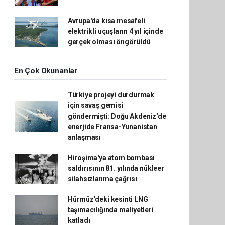
Avrupa'da kısa mesafeli
elektrikli uçuşların 4 yıl içinde
gerçek olması öngörüldü
En Çok Okunanlar
Türkiye projeyi durdurmak
için savaş gemisi
göndermişti: Doğu Akdeniz'de
enerjide Fransa-Yunanistan
anlaşması
Hiroşima'ya atom bombası
saldırısının 81. yılında nükleer
silahsızlanma çağrısı
Hürmüz'deki kesinti LNG
taşımacılığında maliyetleri
katladı