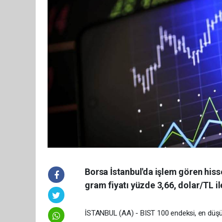
Borsa İstanbul'da işlem gören hiss
gram fiyatı yüzde 3,66, dolar/TL i
İSTANBUL (AA) - BIST 100 endeksi, en düşü