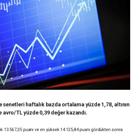
e senetleri haftalık bazda ortalama yüzde 1,78, altının
le avro/TL yüzde 0,39 değer kazandı.
k 13.567,35 puanı ve en yüksek 14.125,84 puanı gördükten sonra