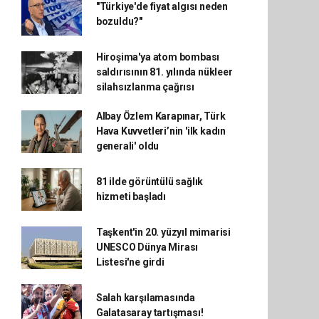
"Türkiye'de fiyat algısı neden
bozuldu?"
Hiroşima'ya atom bombası
saldırısının 81. yılında nükleer
silahsızlanma çağrısı
Albay Özlem Karapınar, Türk
Hava Kuvvetleri’nin 'ilk kadın
generali' oldu
81 ilde görüntülü sağlık
hizmeti başladı
Taşkent'in 20. yüzyıl mimarisi
UNESCO Dünya Mirası
Listesi'ne girdi
Salah karşılamasında
Galatasaray tartışması!