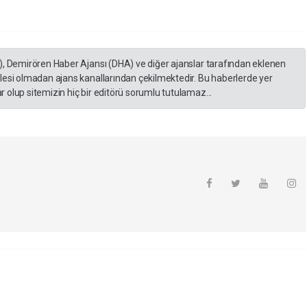
), Demirören Haber Ajansı (DHA) ve diğer ajanslar tarafından eklenen
lesi olmadan ajans kanallarından çekilmektedir. Bu haberlerde yer
 olup sitemizin hiç bir editörü sorumlu tutulamaz...