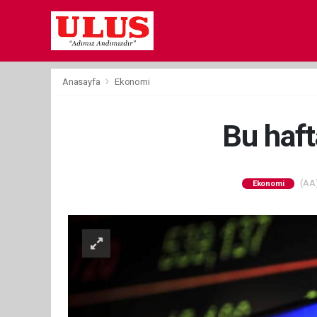
Anasayfa
Ekonomi
Bu haft
(AA)
Ekonomi