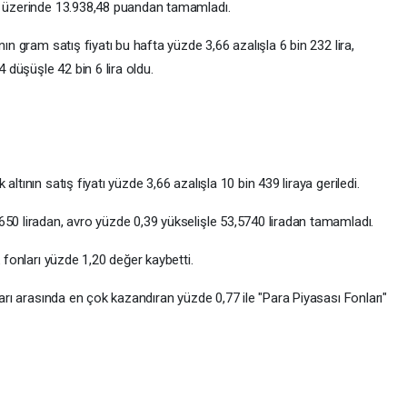
78 üzerinde 13.938,48 puandan tamamladı.
ın gram satış fiyatı bu hafta yüzde 3,66 azalışla 6 bin 232 lira,
4 düşüşle 42 bin 6 lira oldu.
ltının satış fiyatı yüzde 3,66 azalışla 10 bin 439 liraya geriledi.
650 liradan, avro yüzde 0,39 yükselişle 53,5740 liradan tamamladı.
k fonları yüzde 1,20 değer kaybetti.
ları arasında en çok kazandıran yüzde 0,77 ile "Para Piyasası Fonları"