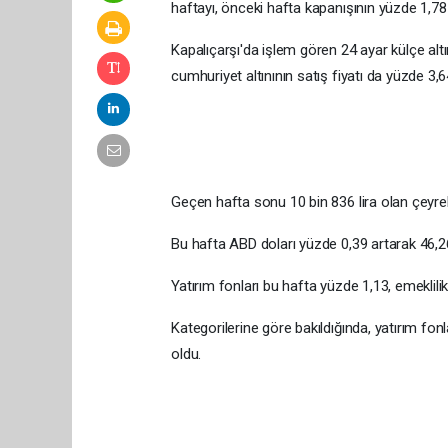
haftayı, önceki hafta kapanışının yüzde 1,
Kapalıçarşı'da işlem gören 24 ayar külçe altın
cumhuriyet altınının satış fiyatı da yüzde 3,6
Geçen hafta sonu 10 bin 836 lira olan çeyrek a
Bu hafta ABD doları yüzde 0,39 artarak 46,2
Yatırım fonları bu hafta yüzde 1,13, emeklili
Kategorilerine göre bakıldığında, yatırım fon
oldu.