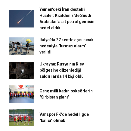
Yemen'deki İran destekli
Husiler: Kızıldeniz'de Suudi
Arabistan'a ait petrol gemisini
hedef aldık
İtalya'da 27 kentte aşırı sıcak
nedeniyle "kırmızı alarm"
verildi
Ukrayna: Rusya'nın Kiev
bölgesine düzenlediği
saldırılarda 14 kişi öldü
Genç milli kadın boksörlerin
"Sırbistan planı"
Vanspor FK'de hedef ligde
"kalıcı" olmak