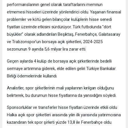
performanslarının genel olarak taraftarlarını memnun
etmemesi hisseleri üzerinde yönlendirici oldu. Yaşanan finansal
problemler ve kötü gelen bilançolar kulüplerin hisse senedi
fiyatları üzerinde etkisini sürdürüyor. Türk futbolunda "dört
büyükler" olarak adlandırılan Beşiktaş, Fenerbahçe, Galatasaray
ve Trabzonspor'un borsaya açık şirketleri, 2024-2025
sezonunun 9 ayında 5,6 milyar lira zarar etti.
Geçen aylarda 4 kulüp de borsaya açık şirketlerinde bedelli
sermaye artırımına giderek, elde edilen geliri Türkiye Bankalar
Birliği ödemelerinde kullandı.
Analistler, spor şirketlerinin mali yapılarının kırılgan olduğunu
belirterek, bu durumun hisse fiyatlarına da yansıdığını söyledi.
Sponsorluklar ve transferler hisse fiyatları üzerinde etkili oldu
Halka açık spor şirketleri arasında yılın ilk yarısında yatırımcısına
kazandıran tek spor şirketi yüzde 13,8 ile Fenerbahçe oldu.