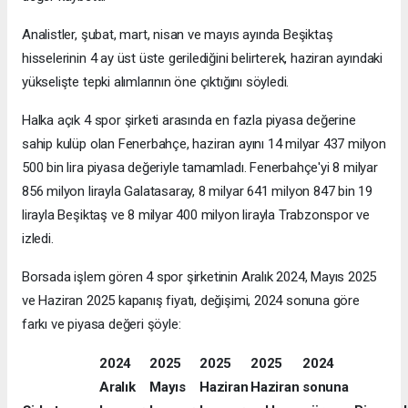
Analistler, şubat, mart, nisan ve mayıs ayında Beşiktaş
hisselerinin 4 ay üst üste gerilediğini belirterek, haziran ayındaki
yükselişte tepki alımlarının öne çıktığını söyledi.
Halka açık 4 spor şirketi arasında en fazla piyasa değerine
sahip kulüp olan Fenerbahçe, haziran ayını 14 milyar 437 milyon
500 bin lira piyasa değeriyle tamamladı. Fenerbahçe'yi 8 milyar
856 milyon lirayla Galatasaray, 8 milyar 641 milyon 847 bin 19
lirayla Beşiktaş ve 8 milyar 400 milyon lirayla Trabzonspor ve
izledi.
Borsada işlem gören 4 spor şirketinin Aralık 2024, Mayıs 2025
ve Haziran 2025 kapanış fiyatı, değişimi, 2024 sonuna göre
farkı ve piyasa değeri şöyle:
2024
2025
2025
2025
2024
Aralık
Mayıs
Haziran
Haziran
sonuna