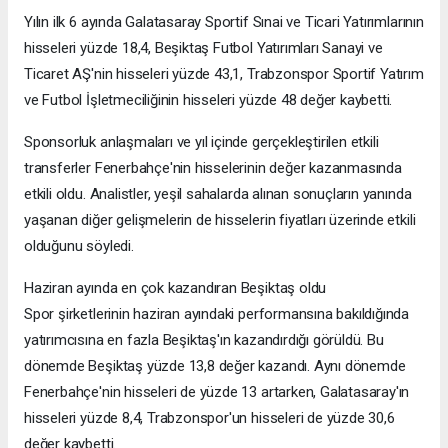
Yılın ilk 6 ayında Galatasaray Sportif Sınai ve Ticari Yatırımlarının
hisseleri yüzde 18,4, Beşiktaş Futbol Yatırımları Sanayi ve
Ticaret AŞ'nin hisseleri yüzde 43,1, Trabzonspor Sportif Yatırım
ve Futbol İşletmeciliğinin hisseleri yüzde 48 değer kaybetti.
Sponsorluk anlaşmaları ve yıl içinde gerçekleştirilen etkili
transferler Fenerbahçe'nin hisselerinin değer kazanmasında
etkili oldu. Analistler, yeşil sahalarda alınan sonuçların yanında
yaşanan diğer gelişmelerin de hisselerin fiyatları üzerinde etkili
olduğunu söyledi.
Haziran ayında en çok kazandıran Beşiktaş oldu
Spor şirketlerinin haziran ayındaki performansına bakıldığında
yatırımcısına en fazla Beşiktaş'ın kazandırdığı görüldü. Bu
dönemde Beşiktaş yüzde 13,8 değer kazandı. Aynı dönemde
Fenerbahçe'nin hisseleri de yüzde 13 artarken, Galatasaray'ın
hisseleri yüzde 8,4, Trabzonspor'un hisseleri de yüzde 30,6
değer kaybetti.