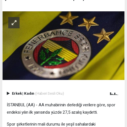
Erkek
|
Kadın
(Haberi Sesli Oku)
İSTANBUL (AA) - AA muhabirinin derlediği verilere göre, spor
endeksi yılın ilk yarısında yüzde 27,5 azalış kaydetti.
Spor şirketlerinin mali durumu ile yeşil sahalardaki