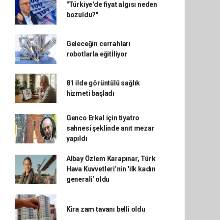
"Türkiye'de fiyat algısı neden
bozuldu?"
Geleceğin cerrahları
robotlarla eğitİliyor
81 ilde görüntülü sağlık
hizmeti başladı
Genco Erkal için tiyatro
sahnesi şeklinde anıt mezar
yapıldı
Albay Özlem Karapınar, Türk
Hava Kuvvetleri’nin 'ilk kadın
generali' oldu
Kira zam tavanı belli oldu