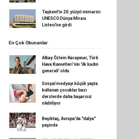
Taşkent'in 20. yüzyıl mimarisi
UNESCO Dünya Mirası
Listesi'ne girdi
En Çok Okunanlar
Albay Özlem Karapınar, Türk
Hava Kuvvetleri’nin 'ilk kadın
generali' oldu
Sosyal medyayı küçük yaşta
kullanan çocuklar bazı
derslerde daha başarısız
olabiliyor
Beşiktaş, Avrupa'da "dalya"
peşinde