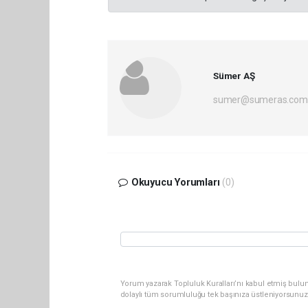
Sümer AŞ
sumer@sumeras.com
Okuyucu Yorumları
(0)
Yorum yazarak Topluluk Kuralları’nı kabul etmiş bulu
dolaylı tüm sorumluluğu tek başınıza üstleniyorsunuz