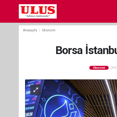
Anasayfa
Ekonomi
Borsa İstanbu
(AA)
Ekonomi