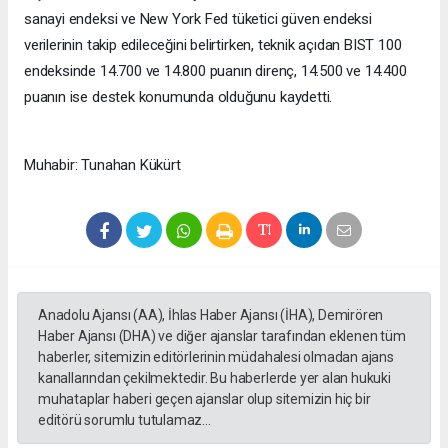
sanayi endeksi ve New York Fed tüketici güven endeksi
verilerinin takip edileceğini belirtirken, teknik açıdan BIST 100
endeksinde 14.700 ve 14.800 puanın direnç, 14.500 ve 14.400
puanın ise destek konumunda olduğunu kaydetti.
Muhabir: Tunahan Kükürt
Anadolu Ajansı (AA), İhlas Haber Ajansı (İHA), Demirören
Haber Ajansı (DHA) ve diğer ajanslar tarafından eklenen tüm
haberler, sitemizin editörlerinin müdahalesi olmadan ajans
kanallarından çekilmektedir. Bu haberlerde yer alan hukuki
muhataplar haberi geçen ajanslar olup sitemizin hiç bir
editörü sorumlu tutulamaz...