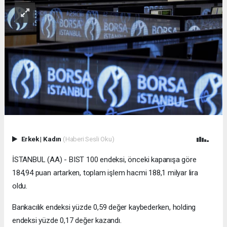
Erkek
|
Kadın
(Haberi Sesli Oku)
İSTANBUL (AA) - BIST 100 endeksi, önceki kapanışa göre
184,94 puan artarken, toplam işlem hacmi 188,1 milyar lira
oldu.
Bankacılık endeksi yüzde 0,59 değer kaybederken, holding
endeksi yüzde 0,17 değer kazandı.