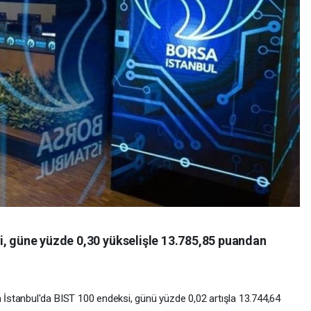
i, güne yüzde 0,30 yükselişle 13.785,85 puandan
stanbul'da BIST 100 endeksi, günü yüzde 0,02 artışla 13.744,64