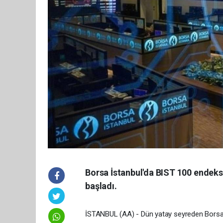
Borsa İstanbul'da BIST 100 endeks
başladı.
İSTANBUL (AA) - Dün yatay seyreden Borsa İ