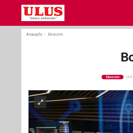
Anasayfa
Ekonomi
Bo
(AA)
Ekonomi